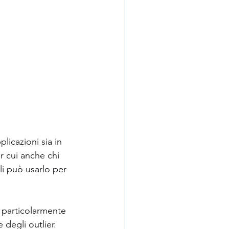
licazioni sia in 
r cui anche chi 
i può usarlo per 
 particolarmente 
degli outlier. 