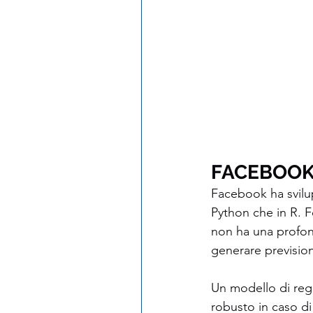
FACEBOOK
Facebook ha svilup
Python che in R. F
non ha una profond
generare previsioni
Un modello di reg
robusto in caso di