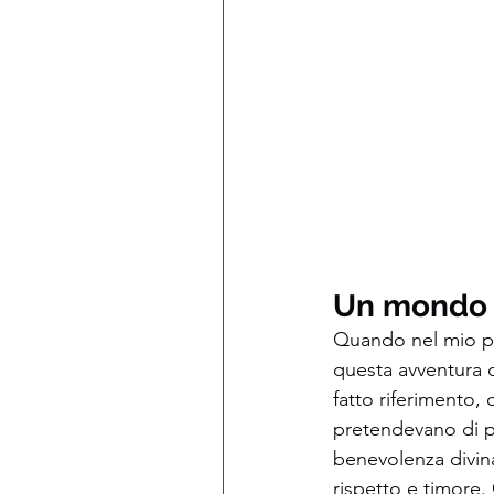
Un mondo d
Quando nel mio pr
questa avventura d
fatto riferimento,
pretendevano di p
benevolenza divina
rispetto e timore. 