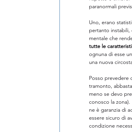
paranormali previs
Uno, erano statisti
pertanto instabili,
mentale che rendev
tutte le caratterist
ognuna di esse un 
una nuova circosta
Posso prevedere c
tramonto, abbastan
meno se devo prev
conosco la zona). 
ne è garanzia di 
essere sicuro di av
condizione necessa