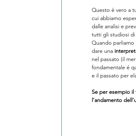
Questo é vero a tut
cui abbiamo esperi
dalle analisi e pre
tutti gli studiosi 
Quando parliamo di
dare una 
interpre
nel passato (il mer
fondamentale é que
e il passato per el
Se per esempio il 
l’andamento dell’u