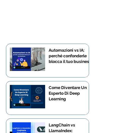
Automazioni vs IA:
perché confonderle
blocca il tuo business
Come Diventare Un
Esperto Di Deep
Learning
LangChain vs
LlamaIndex: