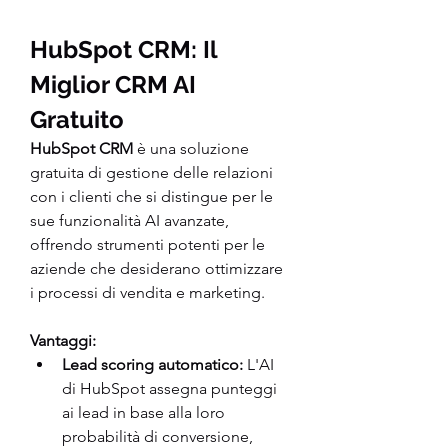
HubSpot CRM: Il 
Miglior CRM AI 
Gratuito
HubSpot CRM
 è una soluzione 
gratuita di gestione delle relazioni 
con i clienti che si distingue per le 
sue funzionalità AI avanzate, 
offrendo strumenti potenti per le 
aziende che desiderano ottimizzare 
i processi di vendita e marketing.
Vantaggi:
Lead scoring automatico:
 L'AI 
di HubSpot assegna punteggi 
ai lead in base alla loro 
probabilità di conversione, 