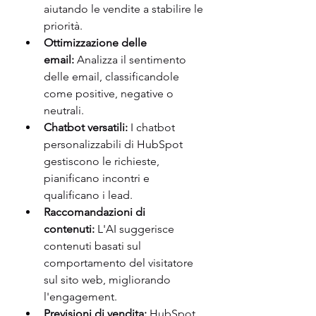
aiutando le vendite a stabilire le 
priorità.
Ottimizzazione delle 
email:
 Analizza il sentimento 
delle email, classificandole 
come positive, negative o 
neutrali.
Chatbot versatili:
 I chatbot 
personalizzabili di HubSpot 
gestiscono le richieste, 
pianificano incontri e 
qualificano i lead.
Raccomandazioni di 
contenuti:
 L'AI suggerisce 
contenuti basati sul 
comportamento del visitatore 
sul sito web, migliorando 
l'engagement.
Previsioni di vendita:
 HubSpot 