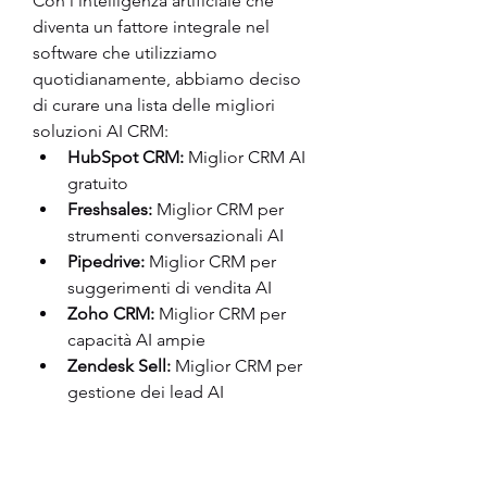
Con l'intelligenza artificiale che 
diventa un fattore integrale nel 
software che utilizziamo 
quotidianamente, abbiamo deciso 
di curare una lista delle migliori 
soluzioni AI CRM:
HubSpot CRM:
 Miglior CRM AI 
gratuito
Freshsales:
 Miglior CRM per 
strumenti conversazionali AI
Pipedrive:
 Miglior CRM per 
suggerimenti di vendita AI
Zoho CRM:
 Miglior CRM per 
capacità AI ampie
Zendesk Sell:
 Miglior CRM per 
gestione dei lead AI