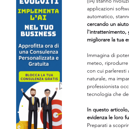
(IA) stanno rivolu
applicazioni softw
automatico, stanno
cercando un aiuto 
l'intrattenimento,
migliorare la tua 
Immagina di poter 
meteo, riprodurre
con cui parleresti
naturale, ma impara
professionista occ
tecnologia che des
In questo articolo
evidenza le loro fun
Preparati a scopri