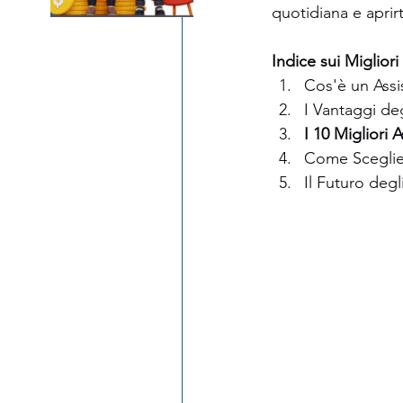
quotidiana e aprirti
Indice sui Migliori
Cos'è un Assi
I Vantaggi deg
I 10 Migliori 
Come Sceglier
Il Futuro degl