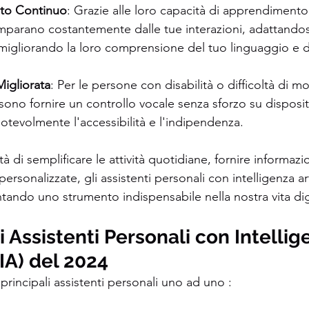
to Continuo
: Grazie alle loro capacità di apprendimento
imparano costantemente dalle tue interazioni, adattandosi
migliorando la loro comprensione del tuo linguaggio e d
Migliorata
: Per le persone con disabilità o difficoltà di mob
sono fornire un controllo vocale senza sforzo su dispositi
otevolmente l'accessibilità e l'indipendenza.
à di semplificare le attività quotidiane, fornire informazi
personalizzate, gli assistenti personali con intelligenza art
tando uno strumento indispensabile nella nostra vita di
ri Assistenti Personali con Intellig
(IA) del 2024
rincipali assistenti personali uno ad uno :