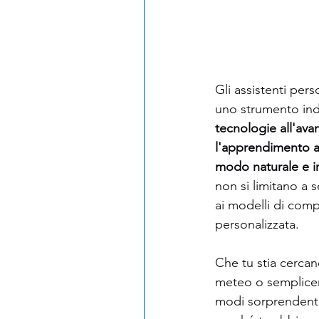
Gli assistenti pers
uno strumento indi
tecnologie all'ava
l'apprendimento a
modo naturale e in
non si limitano a 
ai modelli di comp
personalizzata.
Che tu stia cercand
meteo o sempliceme
modi sorprendenti.