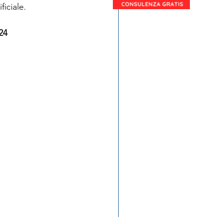
ficiale.
24