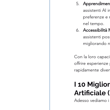
Apprendimen
assistenti AI 
preferenze e 
nel tempo.
Accessibilità 
assistenti pos
migliorando n
Con la loro capacit
offrire esperienze 
rapidamente diven
I 10 Miglio
Artificiale 
Adesso vediamo i p