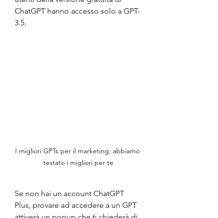
ChatGPT hanno accesso solo a GPT-
3.5.
I migliori GPTs per il marketing: abbiamo 
testato i migliori per te
Se non hai un account ChatGPT 
Plus, provare ad accedere a un GPT 
attiverà un popup che ti chiederà di 