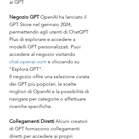
ai GPT:
Negozio GPT
 OpenAI ha lanciato il 
GPT Store nel gennaio 2024, 
permettendo agli utenti di ChatGPT 
Plus di esplorare e accedere a 
modelli GPT personalizzati. Puoi 
accedere al negozio visitando 
chat.openai.com
 e cliccando su 
"Esplora GPT".
Il negozio offre una selezione curata 
dei GPT più popolari, le scelte 
migliori di OpenAI e la possibilità di 
navigare per categorie o effettuare 
ricerche specifiche.
Collegamenti Diretti
 Alcuni creatori 
di GPT forniscono collegamenti 
diretti per accedere ai propri 