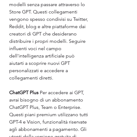
modelli senza passare attraverso lo 
Store GPT. Questi collegamenti 
vengono spesso condivisi su Twitter, 
Reddit, blog e altre piattaforme dai 
creatori di GPT che desiderano 
distribuire i propri modelli. Seguire 
influenti voci nel campo 
dell'intelligenza artificiale può 
aiutarti a scoprire nuovi GPT 
personalizzati e accedere a 
collegamenti diretti.
ChatGPT Plus
 Per accedere ai GPT, 
avrai bisogno di un abbonamento 
ChatGPT Plus, Team o Enterprise. 
Questi piani premium utilizzano tutti 
GPT-4 e Vision, funzionalità riservate 
agli abbonamenti a pagamento. Gli 
utenti della versione gratuita di 