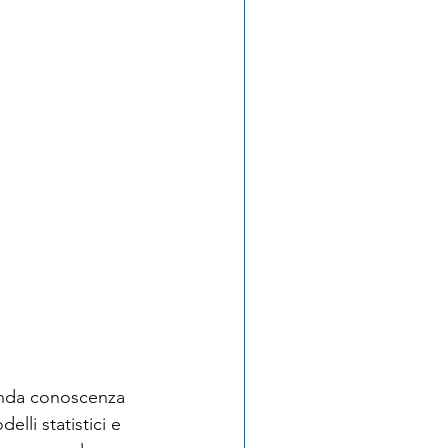
onda conoscenza 
li statistici e 