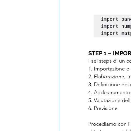
import pan
import num
import mat
STEP 1 – IMPO
I sei steps di un 
1. Importazione e l
2. Elaborazione, t
3. Definizione del 
4. Addestramento
5. Valutazione dell
6. Previsione 
Procediamo con l’i