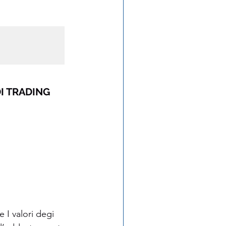
DI TRADING
I valori degi 