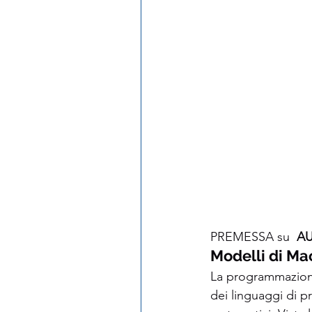
PREMESSA su 
 A
Modelli di Ma
La programmazione
dei linguaggi di 