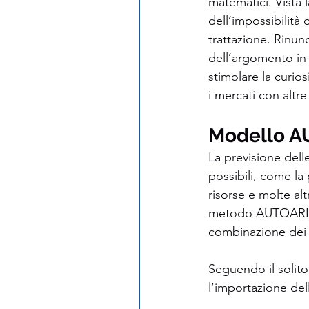
matematici. Vista 
dell’impossibilità 
trattazione. Rinun
dell’argomento in 
stimolare la curio
i mercati con altr
Modello AU
La previsione dell
possibili, come la 
risorse e molte al
metodo AUTOARIMA
combinazione dei v
Seguendo il solito
l’importazione dell