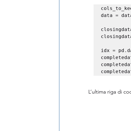
cols_to_ke
data = dat
closingdat
closingdat
idx = pd.d
completeda
completeda
completeda
L’ultima riga di cod