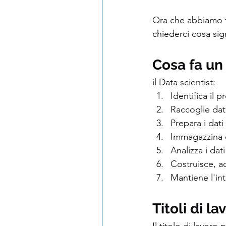
Ora che abbiamo te
chiederci cosa signi
Cosa fa un 
il Data scientist:
Identifica il 
Raccoglie dat
Prepara i dati
Immagazzina 
Analizza i dat
Costruisce, a
Mantiene l'int
Titoli di la
Il titolo di lavor