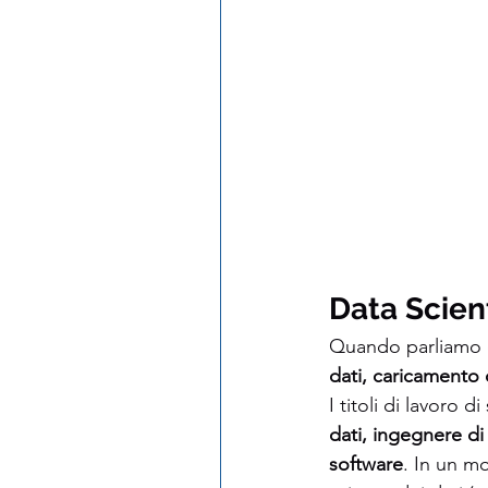
Data Scien
Quando parliamo di 
dati, caricamento 
I titoli di lavoro 
dati, ingegnere di
software
. In un mo