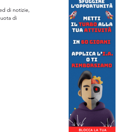
d di notizie, 
uota di 