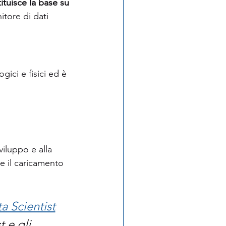
tituisce la base su 
itore di dati 
ici e fisici ed è 
viluppo e alla 
e il caricamento 
a Scientist
 e gli 