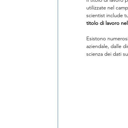
utilizzate nel camp
scientist include 
titolo di lavoro ne
Esistono numerosi a
aziendale, dalle di
scienza dei dati s