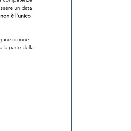
Essere un data 
 non è l'unico 
rganizzazione 
lla parte della 