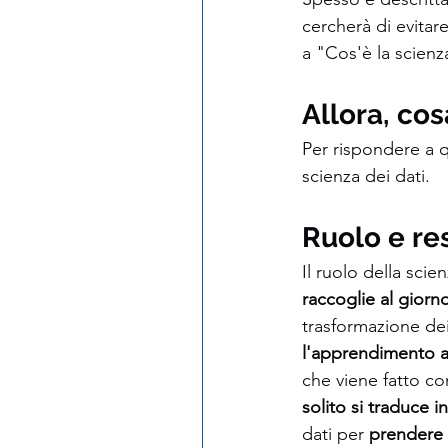
cercherà di evitare 
a "Cos'è la scienz
Allora, cos
Per rispondere a q
scienza dei dati.
Ruolo e res
Il ruolo della scien
raccoglie al giorno
trasformazione dei
l'apprendimento auto
che viene fatto co
solito si traduce i
dati per 
prendere d