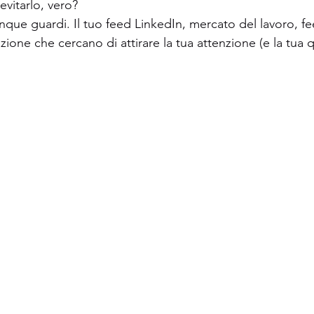
vitarlo, vero? 
ue guardi. Il tuo feed LinkedIn, mercato del lavoro, fee
zione che cercano di attirare la tua attenzione (e la tua q