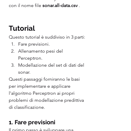
con il nome file 
sonar.all-data.csv
 .
Tutorial
Questo tutorial è suddiviso in 3 parti:
Fare previsioni.
Allenamento pesi del 
Perceptron.
Modellazione del set di dati del 
sonar.
Questi passaggi forniranno le basi 
per implementare e applicare 
l'algoritmo Perceptron ai propri 
problemi di modellazione predittiva 
di classificazione.
1. Fare previsioni
Il primo passo è sviluppare una 