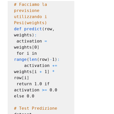
# Facciamo la 
previsione 
utilizzando i 
Pesi(weights) 
def predict
(
row
,
weights
)
:
 activation 
=
weights
[
0
]
 for i in 
range
(
len
(
row
)
-
1
)
:
    activation 
+=
weights
[
i 
+
 1
]
*
row
[
i
]
 return 1.0 if 
activation 
>=
 0.0 
else 0.0

# Test Predizione 