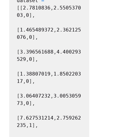
dataset 
=
[[
2.7810836
,
2.5505370
03
,
0
],
[
1.465489372
,
2.362125
076
,
0
],
[
3.396561688
,
4.400293
529
,
0
],
[
1.38807019
,
1.8502203
17
,
0
],
[
3.06407232
,
3.0053059
73
,
0
],
[
7.627531214
,
2.759262
235
,
1
],