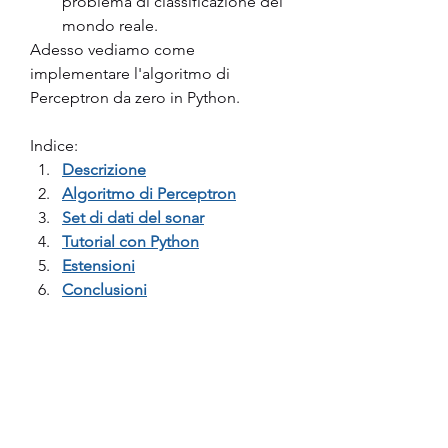
problema di classificazione del 
mondo reale.
Adesso vediamo come 
implementare l'algoritmo di 
Perceptron da zero in Python.
Indice:
Descrizione
Algoritmo di Perceptron
Set di dati del sonar
Tutorial con Python
Estensioni
Conclusioni