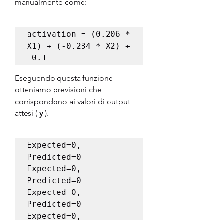
manualmente come:
activation = (0.206 * 
X1) + (-0.234 * X2) + 
-0.1
Eseguendo questa funzione 
otteniamo previsioni che 
corrispondono ai valori di output 
attesi ( 
y
 ).
Expected=0, 
Predicted=0

Expected=0, 
Predicted=0

Expected=0, 
Predicted=0

Expected=0, 