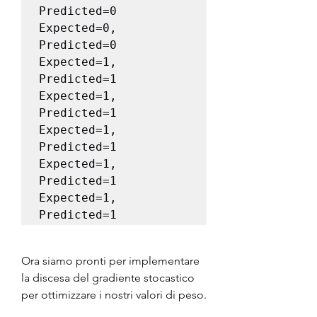
Predicted=0

Expected=0, 
Predicted=0

Expected=1, 
Predicted=1

Expected=1, 
Predicted=1

Expected=1, 
Predicted=1

Expected=1, 
Predicted=1

Expected=1, 
Predicted=1
Ora siamo pronti per implementare 
la discesa del gradiente stocastico 
per ottimizzare i nostri valori di peso.