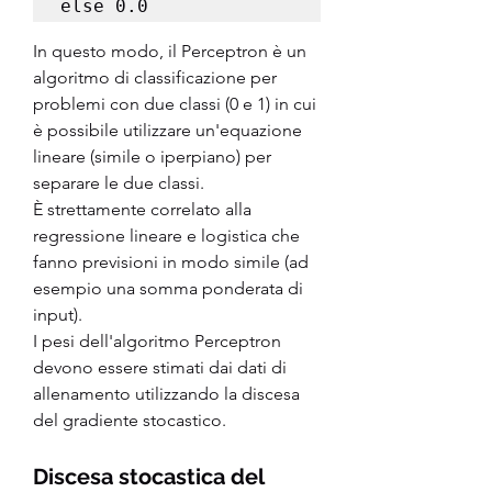
In questo modo, il Perceptron è un 
algoritmo di classificazione per 
problemi con due classi (0 e 1) in cui 
è possibile utilizzare un'equazione 
lineare (simile o iperpiano) per 
separare le due classi.
È strettamente correlato alla 
regressione lineare e logistica che 
fanno previsioni in modo simile (ad 
esempio una somma ponderata di 
input).
I pesi dell'algoritmo Perceptron 
devono essere stimati dai dati di 
allenamento utilizzando la discesa 
del gradiente stocastico.
Discesa stocastica del 