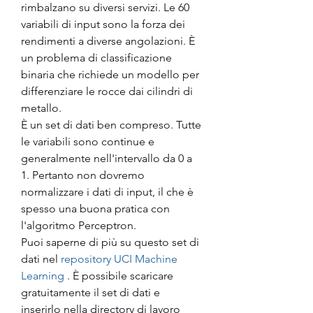
rimbalzano su diversi servizi. Le 60 
variabili di input sono la forza dei 
rendimenti a diverse angolazioni. È 
un problema di classificazione 
binaria che richiede un modello per 
differenziare le rocce dai cilindri di 
metallo.
È un set di dati ben compreso. Tutte 
le variabili sono continue e 
generalmente nell'intervallo da 0 a 
1. Pertanto non dovremo 
normalizzare i dati di input, il che è 
spesso una buona pratica con 
l'algoritmo Perceptron. 
Puoi saperne di più su questo set di 
dati nel 
repository UCI Machine 
Learning
 . È possibile scaricare 
gratuitamente il set di dati e 
inserirlo nella directory di lavoro 