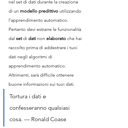
nel set di dati durante la creazione 
di un 
modello predittivo
 utilizzando 
l'apprendimento automatico.
Pertanto devi estrarre le funzionalità 
dal 
set
 di 
dati
 non 
elaborato
 che hai 
raccolto prima di addestrare i tuoi 
dati negli algoritmi di 
apprendimento automatico.
Altrimenti, sarà difficile ottenere 
buone informazioni sui tuoi dati.
Tortura i dati e 
confesseranno qualsiasi 
cosa. — Ronald Coase