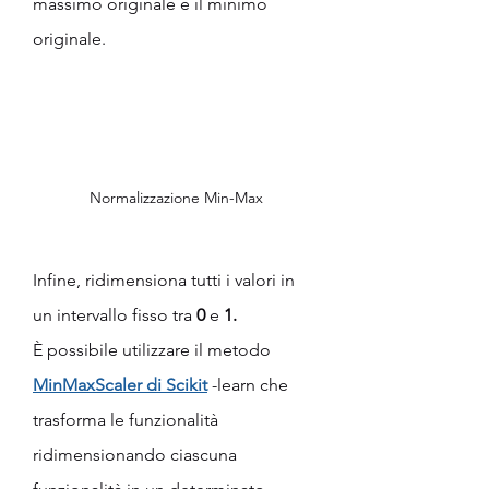
massimo originale e il minimo 
originale.
Normalizzazione Min-Max
Infine, ridimensiona tutti i valori in 
un intervallo fisso tra 
0
 e 
1.
È possibile utilizzare il metodo 
MinMaxScaler di Scikit
-learn che 
trasforma le funzionalità 
ridimensionando ciascuna 