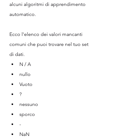
alcuni algoritmi di apprendimento 
automatico.
Ecco l'elenco dei valori mancanti 
comuni che puoi trovare nel tuo set 
di dati.
N / A
nullo
Vuoto
?
nessuno
sporco 
-
NaN