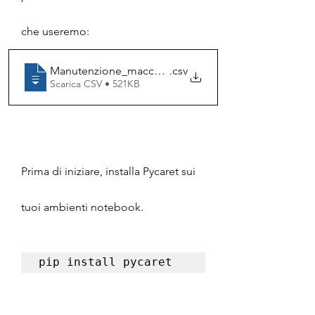
che useremo:
Manutenzione_macchinari
.csv
Scarica CSV • 521KB
Prima di iniziare, installa Pycaret sui 
tuoi ambienti notebook.
pip install pycaret 