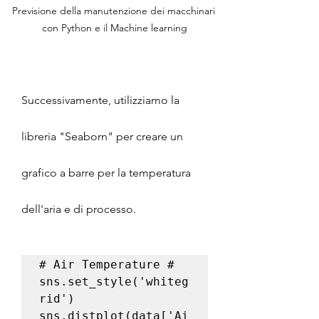
Previsione della manutenzione dei macchinari 
con Python e il Machine learning
Successivamente, utilizziamo la 
libreria "Seaborn" per creare un 
grafico a barre per la temperatura 
dell'aria e di processo.
# Air Temperature #

sns.set_style('whiteg
rid')

sns.distplot(data['Ai