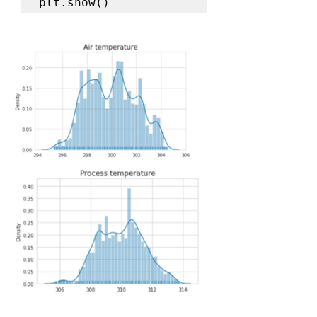
plt.show()