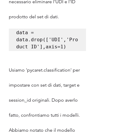
necessario eliminare l'UDI e l'ID 
prodotto del set di dati.
data = 
data.drop(['UDI','Pro
Usiamo 'pycaret.classification' per 
impostare con set di dati, target e 
session_id originali. Dopo averlo 
fatto, confrontiamo tutti i modelli. 
Abbiamo notato che il modello 