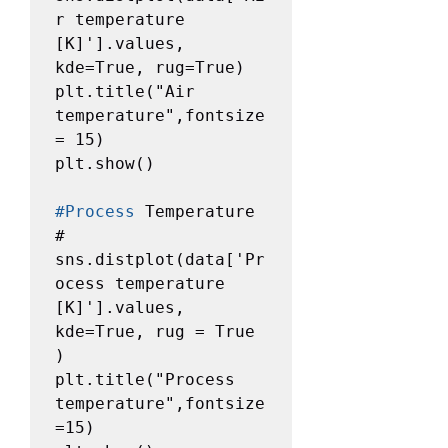
r temperature 
[K]'].values, 
kde=True, rug=True)

plt.title("Air 
temperature",fontsize 
= 15)

plt.show()

#Process
 Temperature 
#

sns.distplot(data['Pr
ocess temperature 
[K]'].values, 
kde=True, rug = True 
)

plt.title("Process 
temperature",fontsize
=15)
