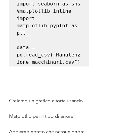
import seaborn as sns 

%matplotlib inline 

import 
matplotlib.pyplot as 
plt 

data = 
pd.read_csv("Manutenz
Creiamo un grafico a torta usando 
Matplotlib per il tipo di errore. 
Abbiamo notato che nessun errore 