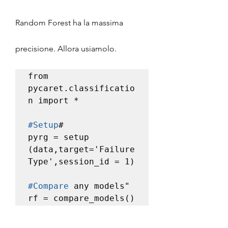
Random Forest ha la massima 
precisione. Allora usiamolo.
from 
pycaret.classificatio
n import * 

#Setup
#

pyrg = setup 
(data,target='Failure 
Type',session_id = 1)

#Compare
 any models" 

rf = compare_models()