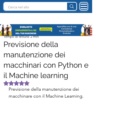
INTELLIGENZA ARTIFICIALE ITALIA
Team I.A. Italia
Tempo di lettura: 2 min
Previsione della
manutenzione dei
macchinari con Python e
il Machine learning
Valutazione NaN stelle su 5.
Previsione della manutenzione dei 
macchinare con il Machine Learning.