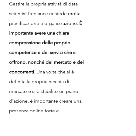
Gestire la propria attività di data 
scientist freelance richiede molta 
pianificazione e organizzazione. 
È 
importante avere una chiara 
comprensione delle proprie 
competenze e dei servizi che si 
offrono, nonché del mercato e dei 
concorrenti. 
Una volta che si è 
definita la propria nicchia di 
mercato e si è stabilito un piano 
d'azione, è importante creare una 
presenza online forte e 
professionale, ad esempio 
attraverso il proprio sito web e i 