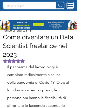
INTELLIGENZA ARTIFICIALE ITALIA
Team I.A. Italia
Tempo di lettura: 6 min
Come diventare un Data
Scientist freelance nel
2023
Valutazione NaN stelle su 5.
Il panorama del lavoro oggi è 
cambiato radicalmente a causa 
della pandemia di Covid-19. Oltre al 
loro lavoro a tempo pieno, le 
persone ora hanno la flessibilità di 
affrontare le faccende secondarie 