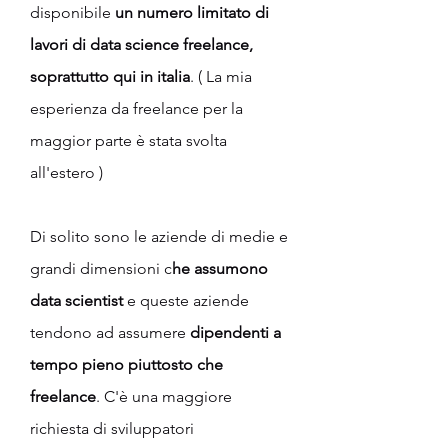
disponibile 
un numero limitato di 
lavori di data science freelance, 
soprattutto qui in italia
. ( La mia 
esperienza da freelance per la 
maggior parte è stata svolta 
all'estero )
Di solito sono le aziende di medie e 
grandi dimensioni c
he assumono 
data scientist
 e queste aziende 
tendono ad assumere 
dipendenti a 
tempo pieno piuttosto che 
freelance
. C'è una maggiore 
richiesta di sviluppatori 