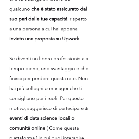
qualcuno
 che è stato assicurato dal 
suo pari delle tue capacità
, rispetto 
a una persona a cui hai appena 
inviato una proposta su Upwork
.
Se diventi un libero professionista a 
tempo pieno, uno svantaggio è che 
finisci per perdere questa rete. Non 
hai più colleghi o manager che ti 
consigliano per i ruoli. Per questo 
motivo, suggerisco di partecipare
 a 
eventi di data science locali o 
comunità online
 ( Come questa 
piattaforma ) in cui puoi interagire 