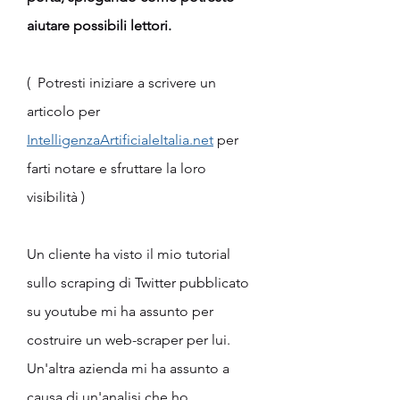
aiutare possibili lettori. 
(  Potresti iniziare a scrivere un 
articolo per 
IntelligenzaArtificialeItalia.net
 per 
farti notare e sfruttare la loro 
visibilità )
Un cliente ha visto il mio tutorial 
sullo scraping di Twitter pubblicato 
su youtube mi ha assunto per 
costruire un web-scraper per lui. 
Un'altra azienda mi ha assunto a 
causa di un'analisi che ho 