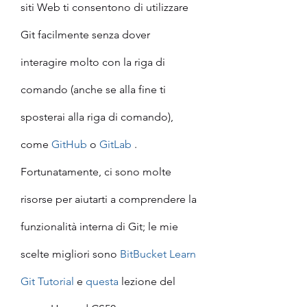
siti Web ti consentono di utilizzare 
Git facilmente senza dover 
interagire molto con la riga di 
comando (anche se alla fine ti 
sposterai alla riga di comando), 
come 
GitHub
 o 
GitLab
 .
Fortunatamente, ci sono molte 
risorse per aiutarti a comprendere la 
funzionalità interna di Git; le mie 
scelte migliori sono 
BitBucket Learn 
Git Tutorial
 e 
questa
 lezione del 