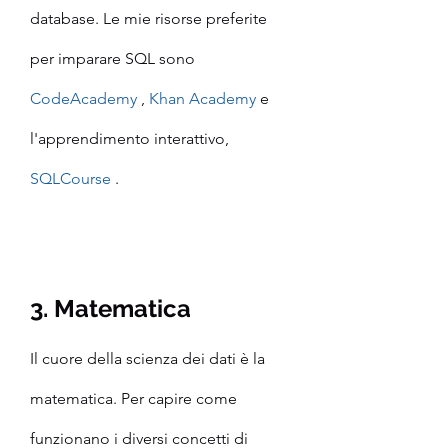
database. Le mie risorse preferite 
per imparare SQL sono 
CodeAcademy
 , 
Khan Academy
 e 
l'apprendimento interattivo, 
SQLCourse
 .
3. Matematica
Il cuore della scienza dei dati è la 
matematica. Per capire come 
funzionano i diversi concetti di 