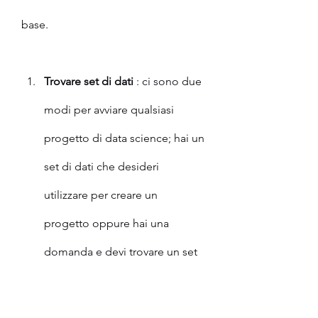
base.
Trovare set di dati
 : ci sono due 
modi per avviare qualsiasi 
progetto di data science; hai un 
set di dati che desideri 
utilizzare per creare un 
progetto oppure hai una 
domanda e devi trovare un set 
di dati per rispondere. 
Esplorare i set di dati e 