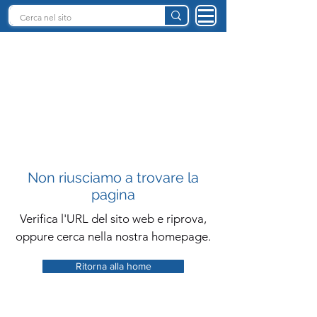
INTELLIGENZA ARTIFICIALE ITALIA
Non riusciamo a trovare la
pagina
Verifica l'URL del sito web e riprova,
oppure cerca nella nostra homepage.
Ritorna alla home