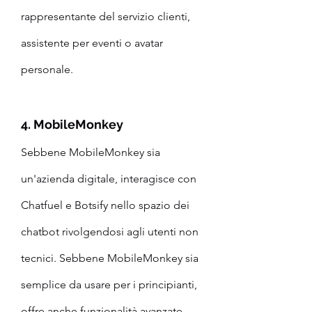
rappresentante del servizio clienti, 
assistente per eventi o avatar 
personale.
4. MobileMonkey
Sebbene MobileMonkey sia 
un'azienda digitale, interagisce con 
Chatfuel e Botsify nello spazio dei 
chatbot rivolgendosi agli utenti non 
tecnici. Sebbene MobileMonkey sia 
semplice da usare per i principianti, 
offre anche funzionalità avanzate 