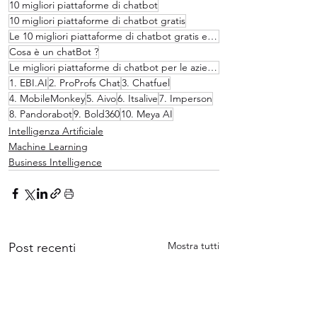
10 migliori piattaforme di chatbot
10 migliori piattaforme di chatbot gratis
Le 10 migliori piattaforme di chatbot gratis e non nel 2022
Cosa è un chatBot ?
Le migliori piattaforme di chatbot per le aziende
1. EBI.AI
2. ProProfs Chat
3. Chatfuel
4. MobileMonkey
5. Aivo
6. Itsalive
7. Imperson
8. Pandorabot
9. Bold360
10. Meya AI
Intelligenza Artificiale
Machine Learning
Business Intelligence
Mostra tutti
Post recenti