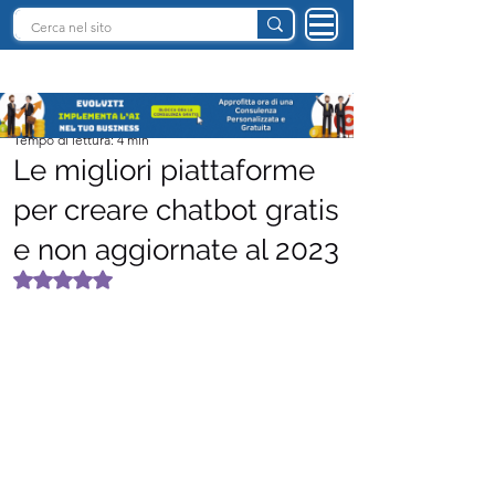
INTELLIGENZA ARTIFICIALE ITALIA
Team I.A. Italia
Tempo di lettura: 4 min
Le migliori piattaforme
per creare chatbot gratis
e non aggiornate al 2023
Valutazione NaN stelle su 5.