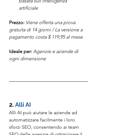
basata sull'intelligenza 
artificiale 
Prezzo:
 Viene offerta una prova 
gratuita di 14 giorni / La versione a 
pagamento costa $ 119,95 al mese. 
Ideale per:
Agenzie e aziende di 
ogni dimensione 
2. 
Alli AI
Alli AI può aiutare le aziende ad 
automatizzare facilmente i loro 
sforzi SEO, consentendo ai team 
SEO delle agenzie di ottimizzare il 