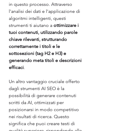
in questo processo. Attraverso 
l'analisi dei dati e l'applicazione di 
algoritmi intelligenti, questi 
strumenti ti aiutano a 
ottimizzare i 
tuoi contenuti, utilizzando parole 
chiave rilevanti, strutturando 
correttamente i titoli e le 
sottosezioni (tag H2 e H3) e 
generando meta titoli e descrizioni 
efficaci
.
Un altro vantaggio cruciale offerto 
dagli strumenti AI SEO è la 
possibilità di generare contenuti 
scritti da AI, ottimizzati per 
posizionarsi in modo competitivo 
nei risultati di ricerca. Questo 
significa che puoi creare testi di 
qualità superiore, rispondendo alle 