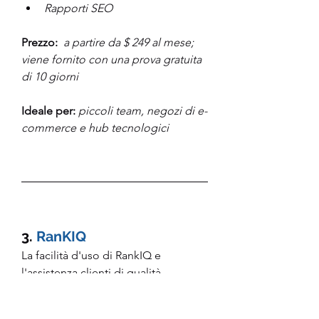
Rapporti SEO
Prezzo: 
a partire da $ 249 al mese; 
viene fornito con una prova gratuita 
di 10 giorni 
Ideale per: 
piccoli team, negozi di e-
commerce e hub tecnologici
3. 
RanKIQ
La facilità d'uso di RankIQ e 
l'assistenza clienti di qualità 
rendono facile per i blogger e le 
aziende automatizzare le loro 