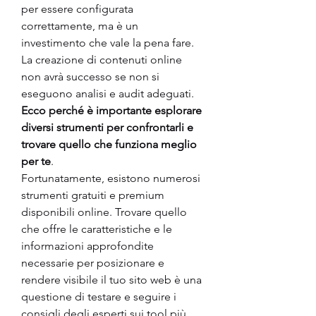
per essere configurata 
correttamente, ma è un 
investimento che vale la pena fare. 
La creazione di contenuti online 
non avrà successo se non si 
eseguono analisi e audit adeguati. 
Ecco perché è importante esplorare 
diversi strumenti per confrontarli e 
trovare quello che funziona meglio 
per te
.
Fortunatamente, esistono numerosi 
strumenti gratuiti e premium 
disponibili online. Trovare quello 
che offre le caratteristiche e le 
informazioni approfondite 
necessarie per posizionare e 
rendere visibile il tuo sito web è una 
questione di testare e seguire i 
consigli degli esperti sui tool più 