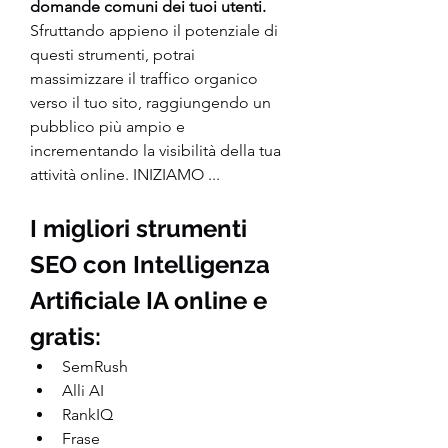
domande comuni dei tuoi utenti.
Sfruttando appieno il potenziale di 
questi strumenti, potrai 
massimizzare il traffico organico 
verso il tuo sito, raggiungendo un 
pubblico più ampio e 
incrementando la visibilità della tua 
attività online. INIZIAMO ...
I migliori strumenti 
SEO con Intelligenza 
Artificiale IA online e 
gratis:
SemRush
Alli AI
RankIQ
Frase