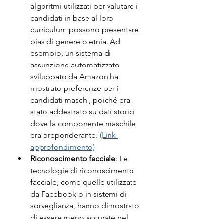
algoritmi utilizzati per valutare i 
candidati in base al loro 
curriculum possono presentare 
bias di genere o etnia. Ad 
esempio, un sistema di 
assunzione automatizzato 
sviluppato da Amazon ha 
mostrato preferenze per i 
candidati maschi, poiché era 
stato addestrato su dati storici 
dove la componente maschile 
era preponderante. 
(Link 
approfondimento)
Riconoscimento facciale
: Le 
tecnologie di riconoscimento 
facciale, come quelle utilizzate 
da Facebook o in sistemi di 
sorveglianza, hanno dimostrato 
di essere meno accurate nel 