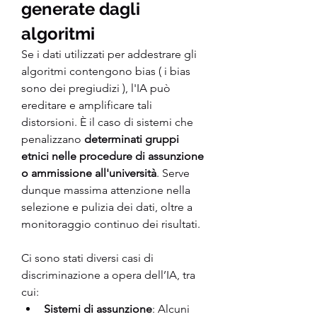
generate dagli 
algoritmi
Se i dati utilizzati per addestrare gli 
algoritmi contengono bias ( i bias 
sono dei pregiudizi ), l'IA può 
ereditare e amplificare tali 
distorsioni. È il caso di sistemi che 
penalizzano
 determinati gruppi 
etnici nelle procedure di assunzione 
o ammissione all'università
. Serve 
dunque massima attenzione nella 
selezione e pulizia dei dati, oltre a 
monitoraggio continuo dei risultati.
Ci sono stati diversi casi di 
discriminazione a opera dell’IA, tra 
cui:
Sistemi di assunzione
: Alcuni 