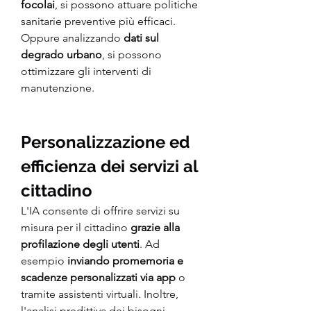
focolai
, si possono attuare politiche 
sanitarie preventive più efficaci. 
Oppure analizzando 
dati sul 
degrado urbano
, si possono 
ottimizzare gli interventi di 
manutenzione.
Personalizzazione ed 
efficienza dei servizi al 
cittadino
L'IA consente di offrire servizi su 
misura per il cittadino 
grazie alla 
profilazione degli utenti
. Ad 
esempio
 inviando promemoria e 
scadenze personalizzati via app 
o 
tramite assistenti virtuali. Inoltre, 
l'analisi predittiva dei bisogni 