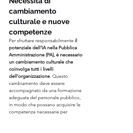
Necessità di 
cambiamento 
culturale e nuove 
competenze
Per sfruttare responsabilmente 
il 
potenziale dell’IA nella Pubblica 
Amministrazione (PA), è necessario 
un cambiamento culturale che 
coinvolga tutti i livelli 
dell’organizzazione
. Questo 
cambiamento deve essere 
accompagnato da una formazione 
adeguata del personale pubblico, 
in modo che possano acquisire le 
competenze necessarie per 
utilizzare efficacemente le 
tecnologie di IA. Inoltre, è 