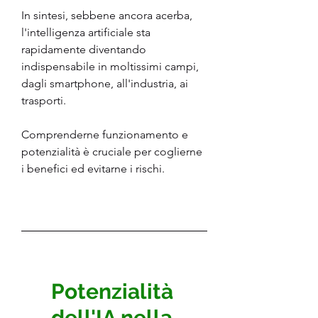
In sintesi, sebbene ancora acerba, 
l'intelligenza artificiale sta 
rapidamente diventando 
indispensabile in moltissimi campi, 
dagli smartphone, all'industria, ai 
trasporti. 
Comprenderne funzionamento e 
potenzialità è cruciale per coglierne 
i benefici ed evitarne i rischi.
Potenzialità 
dell'IA nella 