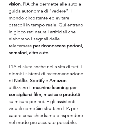
vision
, l'IA che permette alle auto a 
guida autonoma di "vedere" il 
mondo circostante ed evitare 
ostacoli in tempo reale. Qui entrano 
in gioco reti neurali artificiali che 
elaborano i segnali delle 
telecamere 
per riconoscere pedoni, 
semafori, altre auto
.
L'IA ci aiuta anche nella vita di tutti i 
giorni: i sistemi di raccomandazione 
di 
Netflix
, 
Spotify
 e 
Amazon
utilizzano il 
machine learning per 
consigliarci film, musica e prodotti 
su misura per noi. E gli assistenti 
virtuali come 
Siri
 sfruttano l'IA per 
capire cosa chiediamo e rispondere 
nel modo più accurato possibile.