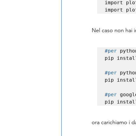
import plo
import plo
Nel caso non hai i
#per
 python
pip instal
#per
 pytho
pip instal
#per
 googl
pip instal
ora carichiamo i da