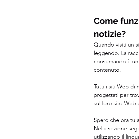
Come funzi
notizie?
Quando visiti un s
leggendo. La racc
consumando è una t
contenuto.
Tutti i siti Web di
progettati per trov
sul loro sito Web pe
Spero che ora tu 
Nella sezione segu
utilizzando il lin