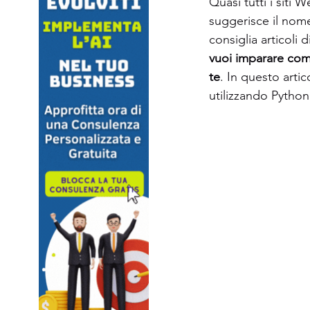
Quasi tutti i siti
suggerisce il nome
consiglia articoli 
vuoi imparare come
te
. In questo arti
utilizzando Python