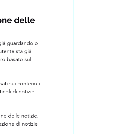
ne delle 
 già guardando o 
tente sta già 
ro basato sul 
sati sui contenuti 
icoli di notizie 
e delle notizie. 
zione di notizie 