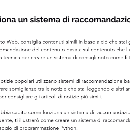
ona un sistema di raccomandazio
ito Web, consiglia contenuti simili in base a ciò che stai
omandazione del contenuto basata sul contenuto che l'u
ecnica per creare un sistema di consigli noto come filt
 notizie popolari utilizzano sistemi di raccomandazione ba
are somiglianze tra le notizie che stai leggendo e altri art
r consigliare gli articoli di notizie più simili.
abbia capito come funziona un sistema di raccomandazion
ente, ti illustrerò come creare un sistema di raccomanda
guaggio di programmazione Python.