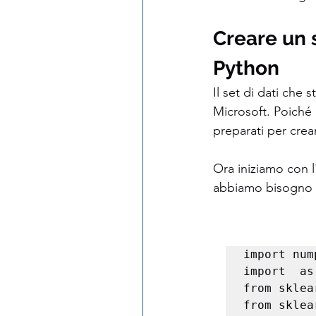
Creare un 
Python
Il set di dati che
Microsoft. Poiché i
preparati per crea
Ora iniziamo con l'
abbiamo bisogno p
import num
import  as 
from sklea
from sklea