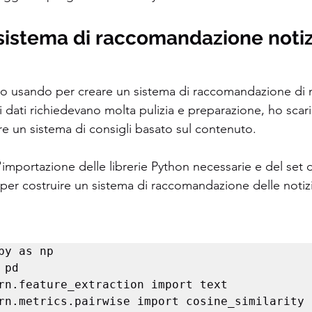
sistema di raccomandazione notiz
 sto usando per creare un sistema di raccomandazione di n
 dati richiedevano molta pulizia e preparazione, ho scarica
re un sistema di consigli basato sul contenuto.
importazione delle librerie Python necessarie e del set di
er costruire un sistema di raccomandazione delle notizi
py as np

pd

rn.feature_extraction import text

rn.metrics.pairwise import cosine_similarity
