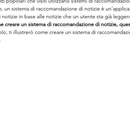
 Web popolari che visiti utilizzano sistemi di raccomandaz
, un sistema di raccomandazione di notizie è un'applica
di notizie in base alle notizie che un utente sta già leggen
 creare un sistema di raccomandazione di notizie, quest
colo, ti illustrerò come creare un sistema di raccomandazi
.