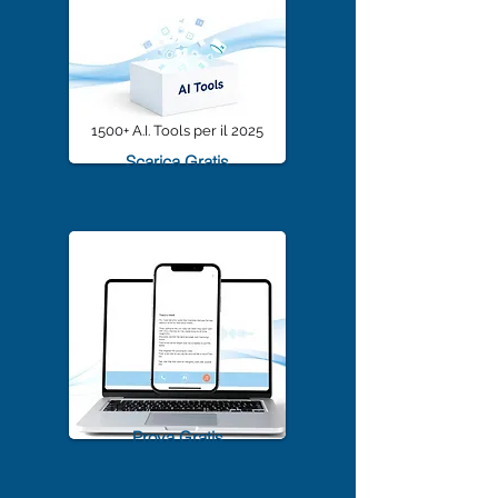
1500+ A.I. Tools per il 2025
Scarica Gratis
TrascriviMeet Pro A.I.
Prova Gratis