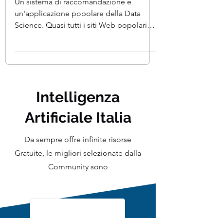
con Python
Un sistema di raccomandazione è
un'applicazione popolare della Data
Science. Quasi tutti i siti Web popolari
che visiti utilizzano...
Intelligenza
Artificiale Italia
Da sempre offre infinite risorse
Gratuite, le migliori selezionate dalla
Community sono