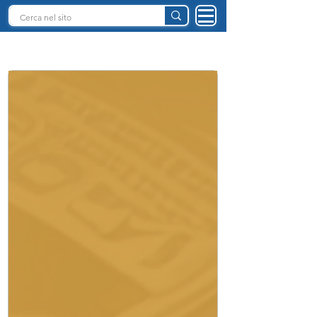
INTELLIGENZA ARTIFICIALE ITALIA