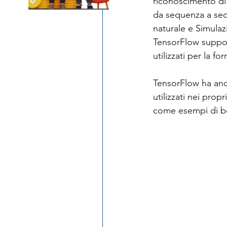
riconoscimento di i
da sequenza a seq
naturale e Simulaz
TensorFlow support
utilizzati per la fo
TensorFlow ha an
utilizzati nei propr
come esempi di bes