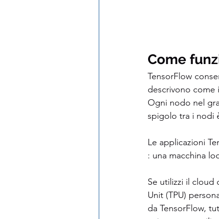
Come funz
TensorFlow consent
descrivono come i 
Ogni nodo nel gra
spigolo tra i nodi
Le applicazioni Te
: una macchina loc
Se utilizzi il clo
Unit (TPU) personal
da TensorFlow, tut