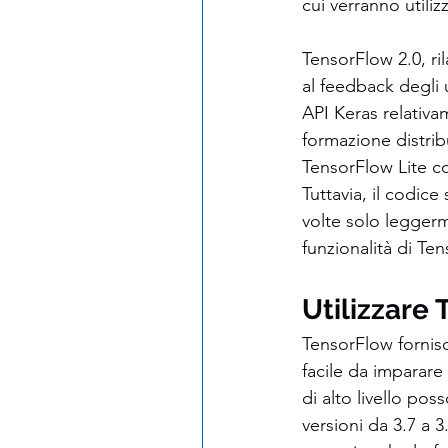
cui verranno utilizz
TensorFlow 2.0, ri
al feedback degli u
API Keras relativ
formazione distrib
TensorFlow Lite co
Tuttavia, il codice
volte solo leggerm
funzionalità di Ten
Utilizzare
TensorFlow fornisc
facile da imparare
di alto livello po
versioni da 3.7 a 