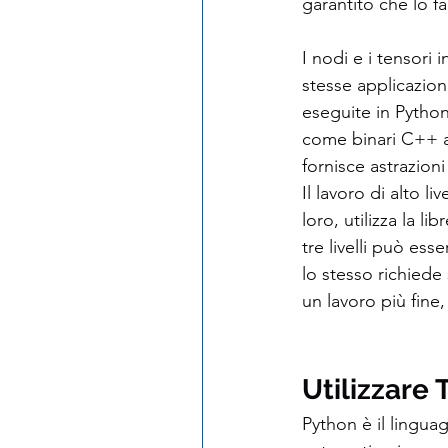
garantito che lo fa
I nodi e i tensori
stesse applicazion
eseguite in Python.
come binari C++ ad
fornisce astrazioni
Il lavoro di alto li
loro, utilizza la libr
tre livelli può es
lo stesso richiede
un lavoro più fine
Utilizzare
Python è il lingu