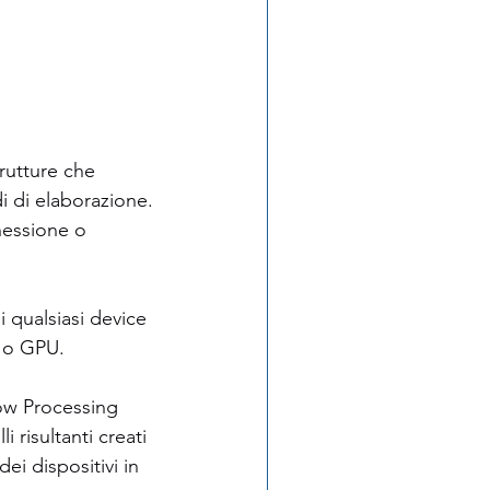
trutture che 
i di elaborazione. 
essione o 
 qualsiasi device 
U o GPU.
low Processing 
 risultanti creati 
 dispositivi in ​​