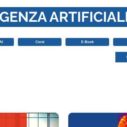
GENZA ARTIFICIAL
o di riferimento in Italia completamente dedicato al mondo de
AI
Corsi
E-Book