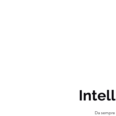
Intell
Da sempre o