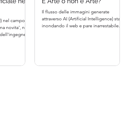
ficiale nel
È Arte o non è Arte?
Il flusso delle immagini generate
attraverso AI (Artificial Intelligence) sta
(AI) nel campo
inondando il web e pare inarrestabile.
 novita', nel
Una stima...
dell'ingegneria