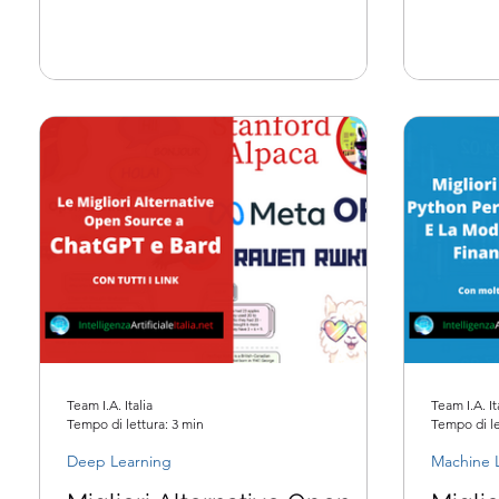
complet
Team I.A. Italia
Team I.A. It
Tempo di lettura: 3 min
Tempo di le
Deep Learning
Machine 