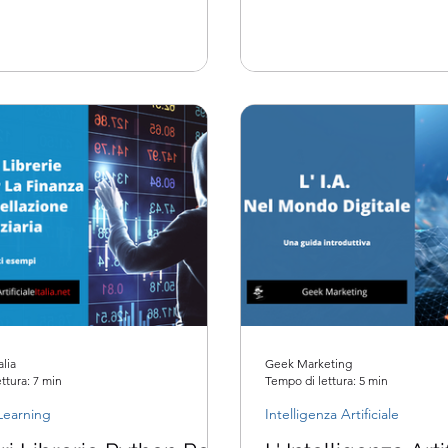
amente automatico
alia
Geek Marketing
ttura: 7 min
Tempo di lettura: 5 min
Learning
Intelligenza Artificiale