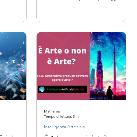
sono presentate le ultime...
Mathema
Tempo di lettura: 5 min
Intelligenza Artificiale