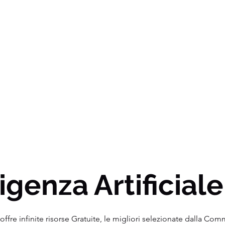
igenza Artificiale
ffre infinite risorse Gratuite, le migliori selezionate dalla Co