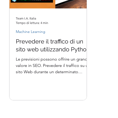
Team I.A. Italia
Tempo di lettura: 4 min
Machine Learning
Prevedere il traffico di un
sito web utilizzando Python
Le previsioni possono offrire un grande
valore in SEO. Prevedere il traffico su un
sito Web durante un determinato
periodo è uno dei...