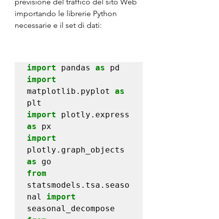
previsione del traffico del sito Web 
importando le librerie Python 
necessarie e il set di dati:
import
 pandas 
as
import
matplotlib.pyplot 
as
import
 plotly.express 
as
import
plotly.graph_objects 
as
from
statsmodels.tsa.seaso
nal 
import