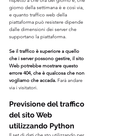
rispetto a che ora del giorno è, che 
giorno della settimana è e così via, 
e quanto traffico web della 
piattaforma può resistere dipende 
dalle dimensioni dei server che 
supportano la piattaforma.
Se il traffico è superiore a quello 
che i server possono gestire, il sito 
Web potrebbe mostrare questo 
errore 404, che è qualcosa che non 
vogliamo che accada.
 Farà andare 
via i visitatori.
Previsione del traffico 
del sito Web 
utilizzando Python
Il set di dati che sto utilizzando per 