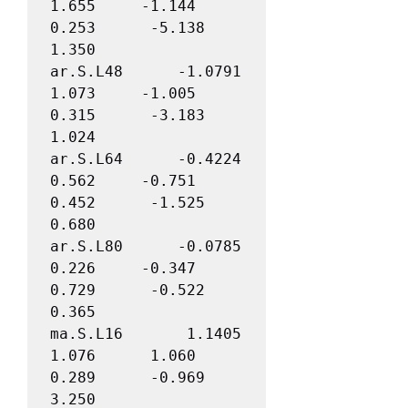
1.655     -1.144      
0.253      -5.138       
1.350

ar.S.L48      -1.0791      
1.073     -1.005      
0.315      -3.183       
1.024

ar.S.L64      -0.4224      
0.562     -0.751      
0.452      -1.525       
0.680

ar.S.L80      -0.0785      
0.226     -0.347      
0.729      -0.522       
0.365

ma.S.L16       1.1405      
1.076      1.060      
0.289      -0.969       
3.250
