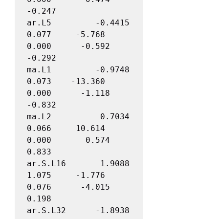
-0.247

ar.L5         -0.4415      
0.077     -5.768      
0.000      -0.592      
-0.292

ma.L1         -0.9748      
0.073    -13.360      
0.000      -1.118      
-0.832

ma.L2          0.7034      
0.066     10.614      
0.000       0.574       
0.833

ar.S.L16      -1.9088      
1.075     -1.776      
0.076      -4.015       
0.198

ar.S.L32      -1.8938      