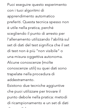
Puoi eseguire questo esperimento 
con i tuoi algoritmi di 
apprendimento automatico 
preferiti. Questa tecnica spesso non 
è utile nella pratica, perché 
scegliendo il punto di arresto per 
l'allenamento utilizzando l'abilità sul 
set di dati del test significa che il set 
di test non è più "non visibile" o 
una misura oggettiva autonoma. 
Alcune conoscenze (molte 
conoscenze utili) su quei dati sono 
trapelate nella procedura di 
addestramento.
Esistono due tecniche aggiuntive 
che puoi utilizzare per trovare il 
punto debole nella pratica: metodi 
di ricampionamento e un set di dati 