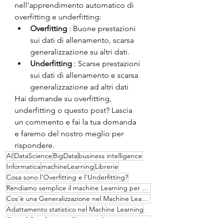
nell'apprendimento automatico di 
overfitting e underfitting:
Overfitting
 : Buone prestazioni 
sui dati di allenamento, scarsa 
generalizzazione su altri dati.
Underfitting
 : Scarse prestazioni 
sui dati di allenamento e scarsa 
generalizzazione ad altri dati
Hai domande su overfitting, 
underfitting o questo post? Lascia 
un commento e fai la tua domanda 
e faremo del nostro meglio per 
rispondere.
AI
DataScience
BigData
business intelligence
Informatica
machineLearning
Librerie
Cosa sono l'Overfitting e l'Underfitting?
Rendiamo semplice il machine Learning per un minuto
Cos'è una Generalizzazione nel Machine Learning?
Adattamento statistico nel Machine Learning