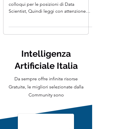
Learning
Questa è una domanda frequente nei
colloqui per le posizioni di Data
Scientist, Quindi leggi con attenzione
questo articolo! La causa...
Intelligenza
Artificiale Italia
Da sempre offre infinite risorse
Gratuite, le migliori selezionate dalla
Community sono