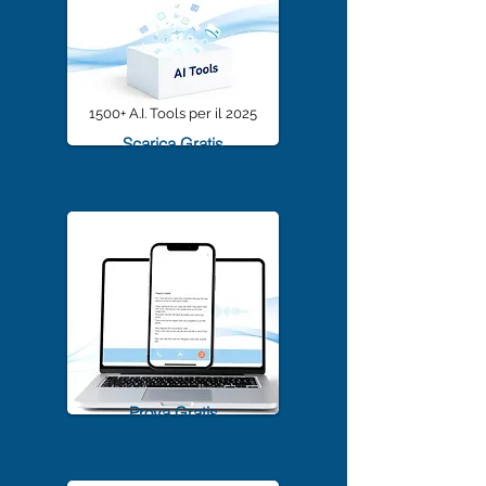
1500+ A.I. Tools per il 2025
Scarica Gratis
TrascriviMeet Pro A.I.
Prova Gratis