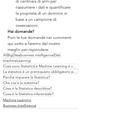
di centinaia di anni per 
riassumere i dati e quantificare 
le proprietà di un dominio in 
base a un campione di 
osservazioni.
Hai domande?
Poni le tue domande nei commenti 
qui sotto e faremo del nostro 
meglio per rispondere.
AI
BigData
business intelligence
Dati
machineLearning
Cosa sono Statistica e Machine Learning e che correlazione c'è ?
La statistica è un prerequisito obbligatorio per il Machine Learning!
Perché imparare la Statistica?
Che cos'è la statistica?
Cosa è la Statistica descrittiva?
Cosa è la Statistica inferenziale?
Machine Learning
Business Intelligence