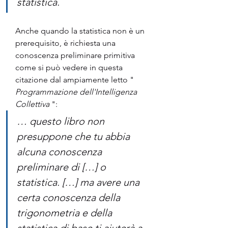
statistica.
Anche quando la statistica non è un 
prerequisito, è richiesta una 
conoscenza preliminare primitiva 
come si può vedere in questa 
citazione dal ampiamente letto " 
Programmazione dell'Intelligenza 
Collettiva
 ":
… questo libro non 
presuppone che tu abbia 
alcuna conoscenza 
preliminare di […] o 
statistica. […] ma avere una 
certa conoscenza della 
trigonometria e della 
statistica di base ti aiuterà a 