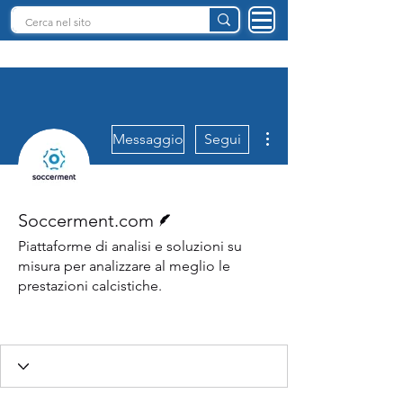
INTELLIGENZA ARTIFICIALE ITALIA
Altre azioni
Messaggio
Segui
Redattore
Soccerment.com
Piattaforme di analisi e soluzioni su
misura per analizzare al meglio le
prestazioni calcistiche.