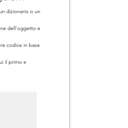
n dizionario o un 
ione dell'oggetto e 
ere codice in base 
i il primo e 