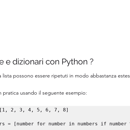
te e dizionari con Python ?
a lista possono essere ripetuti in modo abbastanza estes
n pratica usando il seguente esempio:
[1, 2, 3, 4, 5, 6, 7, 8]

rs = [number for number in numbers if number %