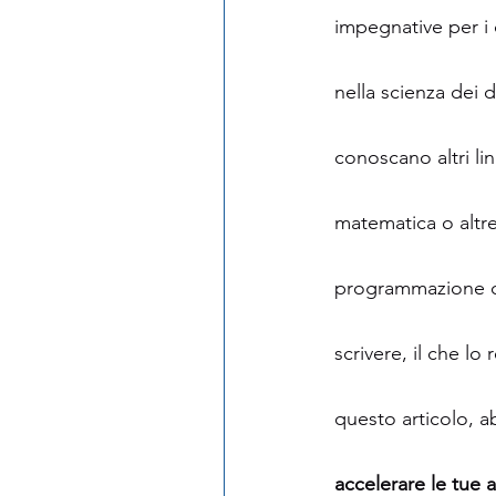
impegnative per i 
nella scienza dei 
conoscano altri li
matematica o altre
programmazione qua
scrivere, il che l
questo articolo, a
accelerare le tue at