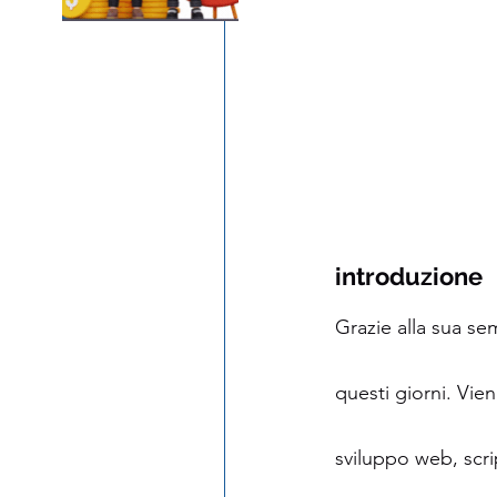
introduzione
Grazie alla sua se
questi giorni. Vien
sviluppo web, scr