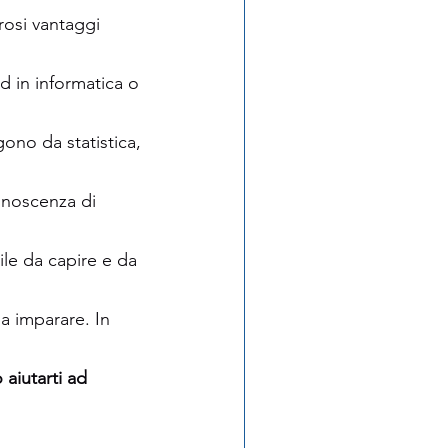
rosi vantaggi 
d in informatica o 
ono da statistica, 
onoscenza di 
le da capire e da 
a imparare. In 
aiutarti ad 