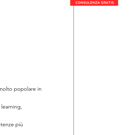
 molto popolare in 
 learning, 
tenze più 