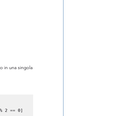
o in una singola 
 2 == 0]
