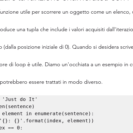
unzione utile per scorrere un oggetto come un elenco, u
roduce una tupla che include i valori acquisiti dall'iteraz
p (dalla posizione iniziale di 0). Quando si desidera scriv
atore di loop è utile. Diamo un'occhiata a un esempio in cu
potrebbero essere trattati in modo diverso.
 'Just do It'

en(sentence)

 element in enumerate(sentence):
