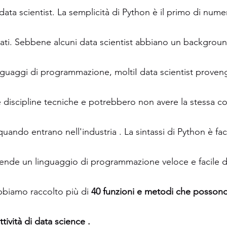
data scientist. La semplicità di Python è il primo di nume
dati. Sebbene alcuni data scientist abbiano un backgroun
nguaggi di programmazione, moltiI data scientist proveng
 discipline tecniche e potrebbero non avere la stessa c
ndo entrano nell'industria . La sintassi di Python è faci
o rende un linguaggio di programmazione veloce e facile d
bbiamo raccolto più di 
40 funzioni e metodi che possono 
tività di data science . 