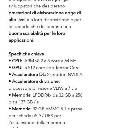
sviluppatori che desiderano 
prestazioni di elaborazione edge di 
alto livello 
a loro disposizione e per 
le aziende che desiderano una 
buona scalabilità per le loro 
applicazioni.
Specifiche chiave
• CPU: 
 ARM v8.2 a 8 core a 64 bit
• GPU: 
 a 512 core con Tensor Core
• Acceleratore DL:
 2x motori NVDLA
• Acceleratore di visione:
processore di visione VLIW a 7 vie
• Memoria:
 LPDDR4x da 32 GB a 256 
bit a 137 GB / s
• Memoria:
 32 GB eMMC 5.1 e presa 
per scheda uSD / UFS per 
l'espansione della memoria