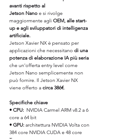
avanti rispetto al
Jetson Nano
 e si rivolge 
maggiormente agli 
OEM, alle start-
up e agli sviluppatori di intelligenza 
artificiale.
Jetson Xavier NX è pensato per 
applicazioni che necessitano 
di una 
potenza di elaborazione IA più seria
che un'offerta entry level come 
Jetson Nano semplicemente non 
può fornire. Il Jetson Xavier NX 
viene offerto a 
circa 386€
.
Specifiche chiave
• CPU: 
 NVIDIA Carmel ARM v8.2 a 6 
core a 64 bit
• GPU:
 architettura NVIDIA Volta con 
384 core NVIDIA CUDA e 48 core 