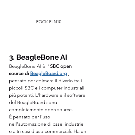
ROCK Pi N10
3. BeagleBone AI
BeagleBone AI è l' 
SBC open 
source di 
BeagleBoard.org
 , 
pensato per colmare il divario tra i 
piccoli SBC e i computer industriali 
più potenti. L'hardware e il software 
del BeagleBoard sono 
completamente open source.
È pensato per l'uso 
nell'automazione di case, industrie 
e altri casi d'uso commerciali. Ha un 