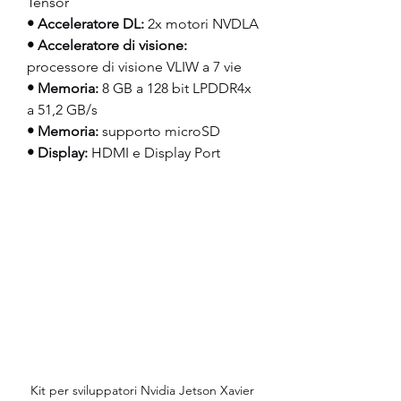
Tensor
• Acceleratore DL:
 2x motori NVDLA
• Acceleratore di visione:
processore di visione VLIW a 7 vie
• Memoria:
 8 GB a 128 bit LPDDR4x 
a 51,2 GB/s
• Memoria:
 supporto microSD
• Display:
 HDMI e Display Port
Kit per sviluppatori Nvidia Jetson Xavier 