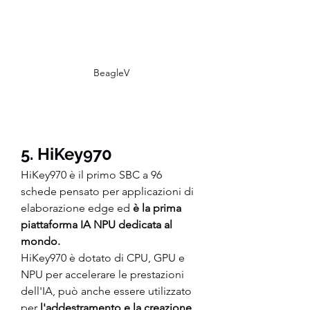
BeagleV
5. HiKey970
HiKey970 è il primo SBC a 96 
schede pensato per applicazioni di 
elaborazione edge ed 
è la prima 
piattaforma IA NPU dedicata al 
mondo.
HiKey970 è dotato di CPU, GPU e 
NPU per accelerare le prestazioni 
dell'IA, può anche essere utilizzato 
per 
l'addestramento e la creazione 