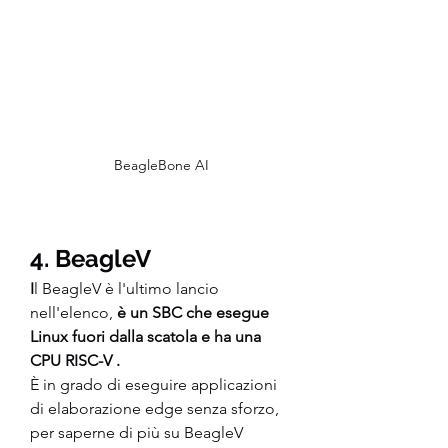
BeagleBone AI
4. BeagleV
I
l BeagleV è l'ultimo lancio 
nell'elenco, 
è un SBC che esegue 
Linux fuori dalla scatola e ha una 
CPU RISC-V .
È in grado di eseguire applicazioni 
di elaborazione edge senza sforzo, 
per saperne di più su BeagleV 