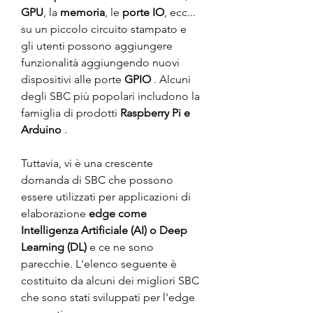
GPU
, la 
memoria
, le 
porte IO
, ecc... 
su un piccolo circuito stampato e 
gli utenti possono aggiungere 
funzionalità aggiungendo nuovi 
dispositivi alle porte 
GPIO
 . Alcuni 
degli SBC più popolari includono la 
famiglia di prodotti 
Raspberry Pi e 
Arduino 
.
Tuttavia, vi è una crescente 
domanda di SBC che possono 
essere utilizzati per applicazioni di 
elaborazione 
edge come 
Intelligenza Artificiale (AI) o Deep 
Learning (DL) 
e ce ne sono 
parecchie. L'elenco seguente è 
costituito da alcuni dei migliori SBC 
che sono stati sviluppati per l'edge 