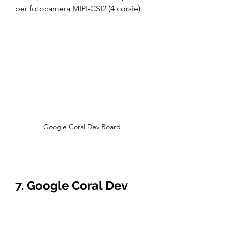
per fotocamera MIPI-CSI2 (4 corsie)
 Google Coral Dev Board
7. Google Coral Dev 
Board Mini
Coral Dev Board Mini 
è il 