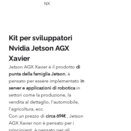
NX
Kit per sviluppatori 
Nvidia Jetson AGX 
Xavier
Jetson AGX Xavier è il prodotto 
di 
punta della famiglia Jetson
, è 
pensato per essere implementato 
in 
server e applicazioni di robotica 
in 
settori come la produzione, la 
vendita al dettaglio, l'automobile, 
l'agricoltura, ecc.
Con un prezzo di 
circa 694€
 , Jetson 
AGX Xavier non è pensato per i 
principianti, è pensato per gli 