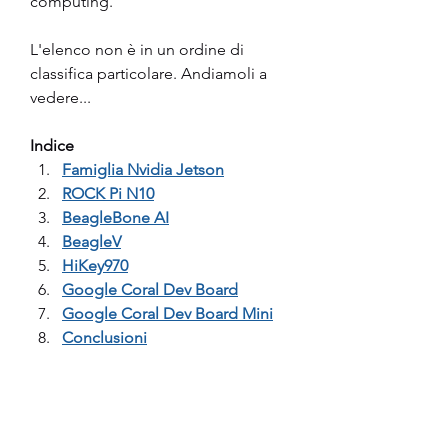
computing.
L'elenco non è in un ordine di 
classifica particolare. Andiamoli a 
vedere...
Indice
Famiglia Nvidia Jetson
ROCK Pi N10
BeagleBone AI
BeagleV
HiKey970
Google Coral Dev Board
Google Coral Dev Board Mini
Conclusioni