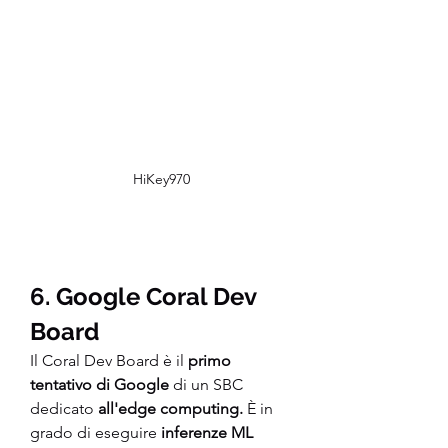
HiKey970
6. Google Coral Dev 
Board
Il Coral Dev Board è il
 primo 
tentativo di Google
 di un SBC 
dedicato 
all'edge computing.
 È in 
grado di eseguire 
inferenze ML 