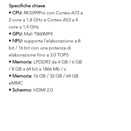
Specifiche chiave
• CPU:
 RK3399Pro con Cortex-A72 a 
2 core a 1,8 GHz e Cortex-A53 a 4 
core a 1,4 GHz
• GPU:
 Mali T860MP4
• NPU:
 supporta l'elaborazione a 8 
bit / 16 bit con una potenza di 
elaborazione fino a 3.0 TOPS
• Memoria:
 LPDDR3 da 4 GB / 6 GB 
/ 8 GB a 64 bit a 1866 Mb / s
• Memoria:
 16 GB / 32 GB / 64 GB 
eMMC
• Schermo:
 HDMI 2.0