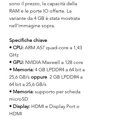
sono il prezzo, la capacità della 
RAM e le porte IO offerte. La 
variante da 4 GB è stata mostrata 
nell'immagine sopra.
Specifiche chiave
• CPU:
 ARM A57 quad-core a 1,43 
GHz
• GPU:
 NVIDIA Maxwell a 128 core
• Memoria:
 4 GB LPDDR4 a 64 bit a 
25,6 GB/s 
oppure
  2 GB LPDDR4 a 
64 bit a 25,6 GB/s
• Memoria:
 supporto per scheda 
microSD
• Display:
 HDMI e Display Port o 
HDMI