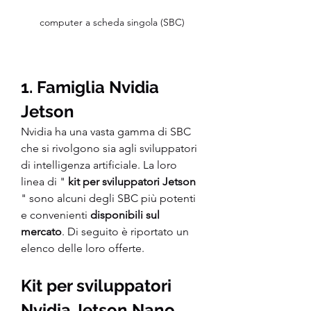
computer a scheda singola (SBC)
1. Famiglia Nvidia 
Jetson
Nvidia ha una vasta gamma di SBC 
che si rivolgono sia agli sviluppatori 
di intelligenza artificiale. La loro 
linea di " 
kit per sviluppatori Jetson
" sono alcuni degli SBC più potenti 
e convenienti 
disponibili sul 
mercato
. Di seguito è riportato un 
elenco delle loro offerte.
Kit per sviluppatori 
Nvidia Jetson Nano