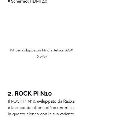
• Schermo:
 HDMI 2.0
Kit per sviluppatori Nvidia Jetson AGX 
Xavier
2. ROCK Pi N10
Il ROCK Pi N10, 
sviluppato da Radxa
è la seconda offerta più economica 
in questo elenco con la sua variante 