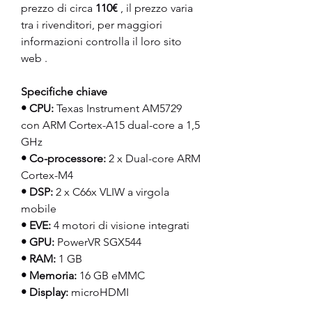
prezzo di circa 
110€
 , il prezzo varia 
tra i rivenditori, per maggiori 
informazioni controlla il loro sito 
web .
Specifiche chiave
• CPU:
 Texas Instrument AM5729 
con ARM Cortex-A15 dual-core a 1,5 
GHz
• Co-processore:
 2 x Dual-core ARM 
Cortex-M4
• DSP:
 2 x C66x VLIW a virgola 
mobile
• EVE:
 4 motori di visione integrati
• GPU:
 PowerVR SGX544
• RAM:
 1 GB
• Memoria:
 16 GB eMMC
• Display:
 microHDMI