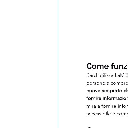
Come funz
Bard utilizza LaMD
persone a compren
nuove scoperte da
fornire informazioni
mira a fornire inf
accessibile e comp