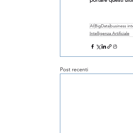
AI
BigData
business int
Intelligenza Artificiale
Post recenti