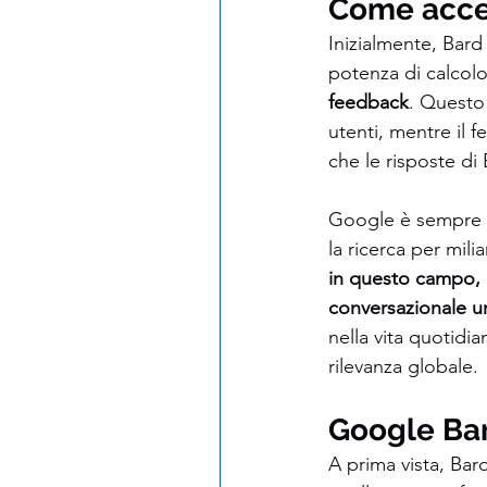
Come acce
Inizialmente, Bard
potenza di calcolo 
feedback
. Questo
utenti, mentre il 
che le risposte di B
Google è sempre sta
la ricerca per mili
in questo campo, o
conversazionale uni
nella vita quotidia
rilevanza globale.
Google Bard
A prima vista, Bar