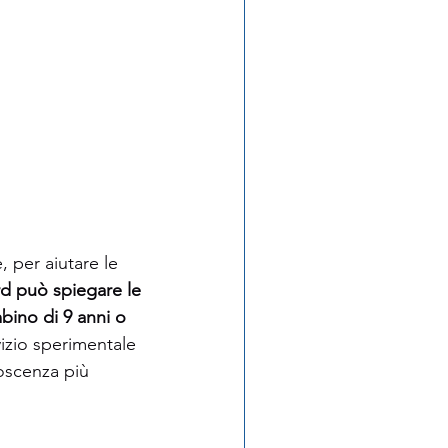
 per aiutare le 
d può spiegare le 
ino di 9 anni o 
izio sperimentale 
noscenza più 