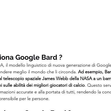
iona Google Bard
?
A, il modello linguistico di nuova generazione di Google,
dere meglio il mondo che li circonda. 
Ad esempio, Bar
l telescopio spaziale James Webb della NASA a un bamb
 sulle abilità dei migliori giocatori di calcio
. Questo serv
ormazioni accurate e alla portata di tutti, rendendo la co
rensibile per le persone.