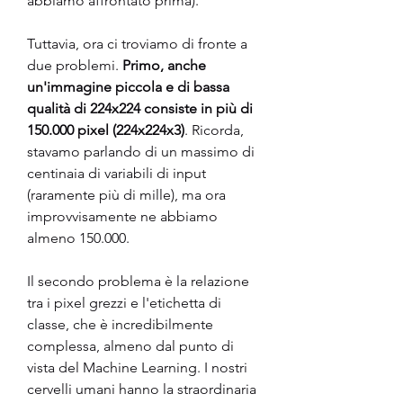
abbiamo affrontato prima).
Tuttavia, ora ci troviamo di fronte a 
due problemi. 
Primo, anche 
un'immagine piccola e di bassa 
qualità di 224x224 consiste in più di 
150.000 pixel (224x224x3)
. Ricorda, 
stavamo parlando di un massimo di 
centinaia di variabili di input 
(raramente più di mille), ma ora 
improvvisamente ne abbiamo 
almeno 150.000.
Il secondo problema è la relazione 
tra i pixel grezzi e l'etichetta di 
classe, che è incredibilmente 
complessa, almeno dal punto di 
vista del Machine Learning. I nostri 
cervelli umani hanno la straordinaria 