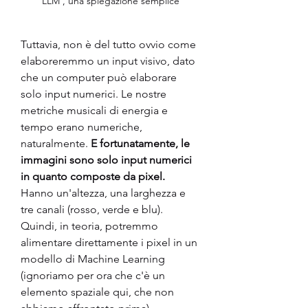
LLM , una spiegazione semplice
Tuttavia, non è del tutto ovvio come 
elaboreremmo un input visivo, dato 
che un computer può elaborare 
solo input numerici. Le nostre 
metriche musicali di energia e 
tempo erano numeriche, 
naturalmente. 
E fortunatamente, le 
immagini sono solo input numerici 
in quanto composte da pixel.
Hanno un'altezza, una larghezza e 
tre canali (rosso, verde e blu). 
Quindi, in teoria, potremmo 
alimentare direttamente i pixel in un 
modello di Machine Learning 
(ignoriamo per ora che c'è un 
elemento spaziale qui, che non 