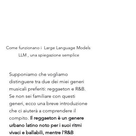
Come funzionano i  Large Language Models 
LLM , una spiegazione semplice
Supponiamo che vogliamo 
distinguere tra due dei miei generi 
musicali preferiti: reggaeton e R&B. 
Se non sei familiare con questi 
generi, ecco una breve introduzione 
che ci aiuterà a comprendere il 
compito.
 Il reggaeton è un genere 
urbano latino noto per i suoi ritmi 
vivaci e ballabili, mentre l'R&B 