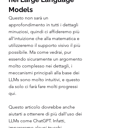
Models
Questo non sarà un 
approfondimento in tutti i dettagli 
minuziosi, quindi ci affideremo più 
all'intuizione che alla matematica e 
utilizzeremo il supporto visivo il più 
possibile. Ma come vedrai, pur 
essendo sicuramente un argomento 
molto complesso nei dettagli, i 
meccanismi principali alla base dei 
LLMs sono molto intuitivi, e questo 
da solo ci farà fare molti progressi 
qui.
Questo articolo dovrebbe anche 
aiutarti a ottenere di più dall'uso dei 
LLMs come ChatGPT. Infatti, 
impareremo alcuni trucchi 