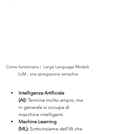
Come funzionano i  Large Language Models 
LLM , una spiegazione semplice
Intelligenza Artificiale 
(AI):
 Termine molto ampio, ma 
in generale si occupa di 
macchine intelligenti.
Machine Learning 
(ML):
 Sottoinsieme dell'IA che 