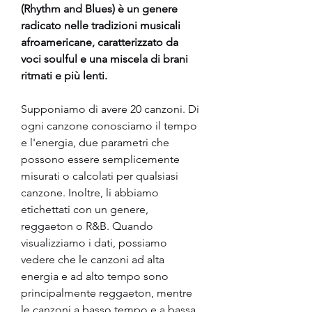
(Rhythm and Blues) è un genere 
radicato nelle tradizioni musicali 
afroamericane, caratterizzato da 
voci soulful e una miscela di brani 
ritmati e più lenti.
Supponiamo di avere 20 canzoni. Di 
ogni canzone conosciamo il tempo 
e l'energia, due parametri che 
possono essere semplicemente 
misurati o calcolati per qualsiasi 
canzone. Inoltre, li abbiamo 
etichettati con un genere, 
reggaeton o R&B. Quando 
visualizziamo i dati, possiamo 
vedere che le canzoni ad alta 
energia e ad alto tempo sono 
principalmente reggaeton, mentre 
le canzoni a basso tempo e a bassa 