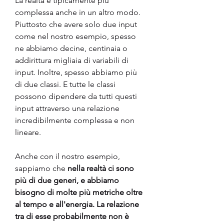
La realtà è tipicamente più 
complessa anche in un altro modo. 
Piuttosto che avere solo due input 
come nel nostro esempio, spesso 
ne abbiamo decine, centinaia o 
addirittura migliaia di variabili di 
input. Inoltre, spesso abbiamo più 
di due classi. E tutte le classi 
possono dipendere da tutti questi 
input attraverso una relazione 
incredibilmente complessa e non 
lineare.
Anche con il nostro esempio, 
sappiamo che 
nella realtà ci sono 
più di due generi, e abbiamo 
bisogno di molte più metriche oltre 
al tempo e all'energia. La relazione 
tra di esse probabilmente non è 