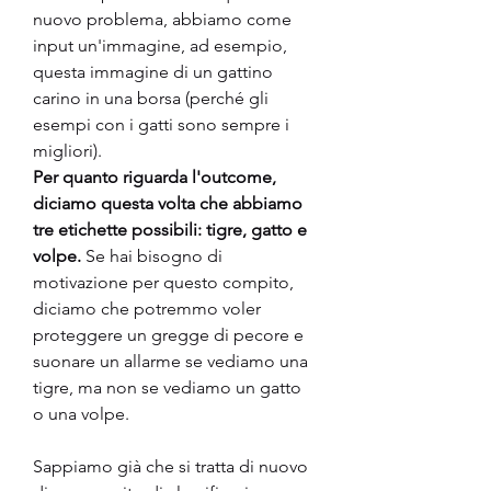
nuovo problema, abbiamo come 
input un'immagine, ad esempio, 
questa immagine di un gattino 
carino in una borsa (perché gli 
esempi con i gatti sono sempre i 
migliori).
Per quanto riguarda l'outcome, 
diciamo questa volta che abbiamo 
tre etichette possibili: tigre, gatto e 
volpe. 
Se hai bisogno di 
motivazione per questo compito, 
diciamo che potremmo voler 
proteggere un gregge di pecore e 
suonare un allarme se vediamo una 
tigre, ma non se vediamo un gatto 
o una volpe.
Sappiamo già che si tratta di nuovo 