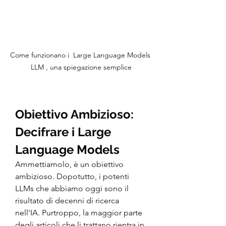
Come funzionano i  Large Language Models 
LLM , una spiegazione semplice
Obiettivo Ambizioso: 
Decifrare i Large 
Language Models
Ammettiamolo, è un obiettivo 
ambizioso. Dopotutto, i potenti 
LLMs che abbiamo oggi sono il 
risultato di decenni di ricerca 
nell'IA. Purtroppo, la maggior parte 
degli articoli che li trattano rientra in 