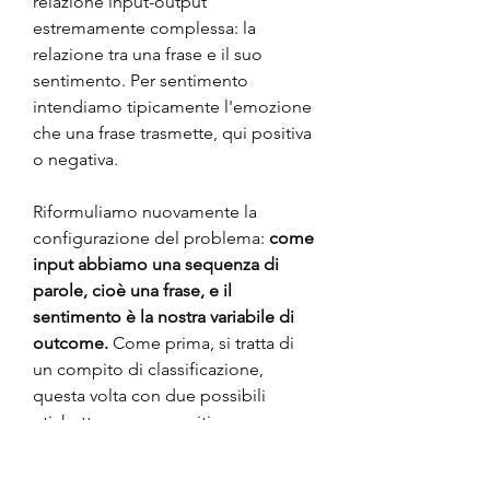
relazione input-output 
estremamente complessa: la 
relazione tra una frase e il suo 
sentimento. Per sentimento 
intendiamo tipicamente l'emozione 
che una frase trasmette, qui positiva 
o negativa.
Riformuliamo nuovamente la 
configurazione del problema: 
come 
input abbiamo una sequenza di 
parole, cioè una frase, e il 
sentimento è la nostra variabile di 
outcome. 
Come prima, si tratta di 
un compito di classificazione, 
questa volta con due possibili 
etichette, ovvero positivo o 
negativo.