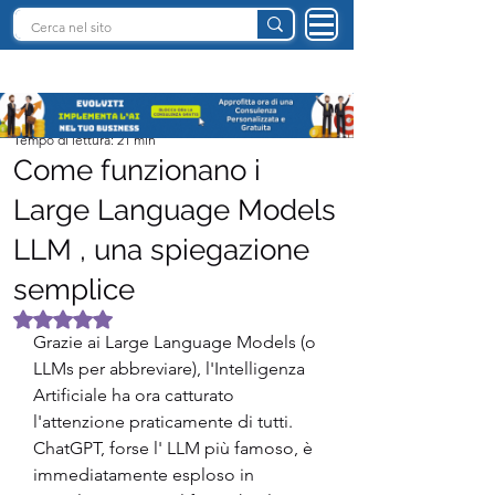
INTELLIGENZA ARTIFICIALE ITALIA
Andreas Stöffelbauer
Tempo di lettura: 21 min
Come funzionano i
Large Language Models
LLM , una spiegazione
semplice
Valutazione NaN stelle su 5.
Grazie ai Large Language Models (o 
LLMs per abbreviare), l'Intelligenza 
Artificiale ha ora catturato 
l'attenzione praticamente di tutti. 
ChatGPT, forse l' LLM più famoso, è 
immediatamente esploso in 