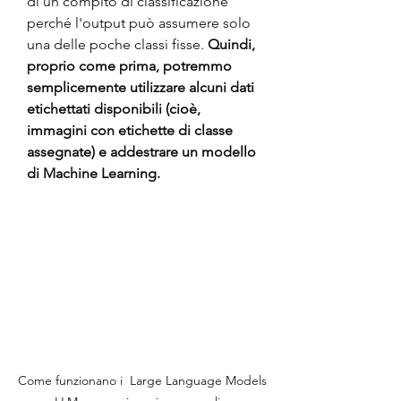
di un compito di classificazione 
perché l'output può assumere solo 
una delle poche classi fisse. 
Quindi, 
proprio come prima, potremmo 
semplicemente utilizzare alcuni dati 
etichettati disponibili (cioè, 
immagini con etichette di classe 
assegnate) e addestrare un modello 
di Machine Learning.
Come funzionano i  Large Language Models 