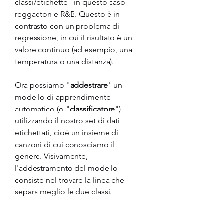
classi/etichette - in questo caso 
reggaeton e R&B. Questo è in 
contrasto con un problema di 
regressione, in cui il risultato è un 
valore continuo (ad esempio, una 
temperatura o una distanza).
Ora possiamo "
addestrare
" un 
modello di apprendimento 
automatico (o "
classificatore
") 
utilizzando il nostro set di dati 
etichettati, cioè un insieme di 
canzoni di cui conosciamo il 
genere. Visivamente, 
l'addestramento del modello 
consiste nel trovare la linea che 
separa meglio le due classi.