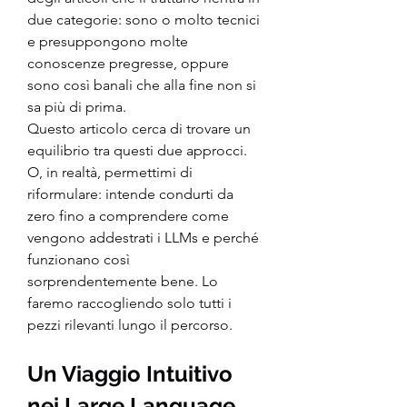
due categorie: sono o molto tecnici 
e presuppongono molte 
conoscenze pregresse, oppure 
sono così banali che alla fine non si 
sa più di prima.
Questo articolo cerca di trovare un 
equilibrio tra questi due approcci. 
O, in realtà, permettimi di 
riformulare: intende condurti da 
zero fino a comprendere come 
vengono addestrati i LLMs e perché 
funzionano così 
sorprendentemente bene. Lo 
faremo raccogliendo solo tutti i 
pezzi rilevanti lungo il percorso.
Un Viaggio Intuitivo 
nei Large Language 