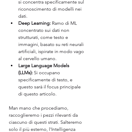
si concentra specificamente sul 
riconoscimento di modelli nei 
dati.
Deep Learning:
 Ramo di ML 
concentrato sui dati non 
strutturati, come testo e 
immagini, basato su reti neurali 
artificiali, ispirate in modo vago 
al cervello umano.
Large Language Models 
(LLMs):
 Si occupano 
specificamente di testo, e 
questo sarà il focus principale 
di questo articolo.
Man mano che procediamo, 
raccoglieremo i pezzi rilevanti da 
ciascuno di questi strati. Salteremo 
solo il più esterno, l'Intelligenza 