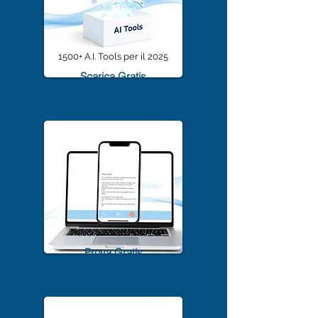
1500+ A.I. Tools per il 2025
Scarica Gratis
TrascriviMeet Pro A.I.
Prova Gratis