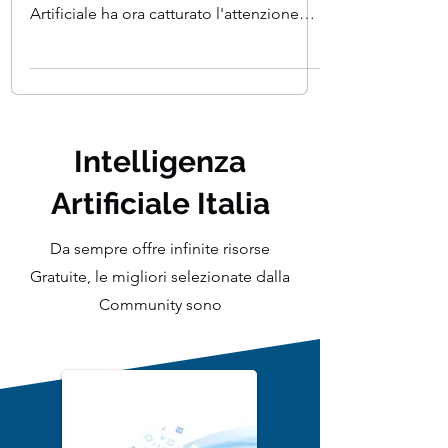
Grazie ai Large Language Models (o
LLMs per abbreviare), l'Intelligenza
Artificiale ha ora catturato l'attenzione
praticamente di tutti....
Intelligenza
Artificiale Italia
Da sempre offre infinite risorse
Gratuite, le migliori selezionate dalla
Community sono