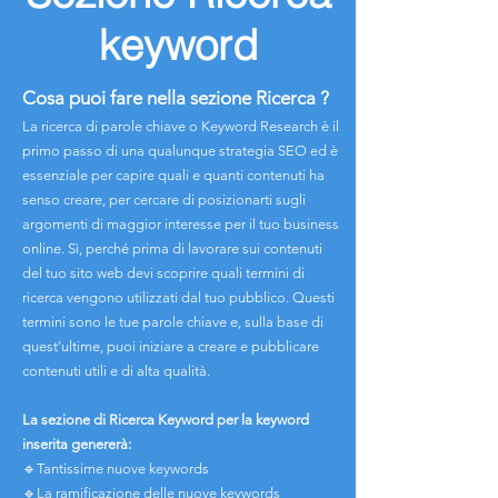
keyword
Cosa puoi fare nella sezione Ricerca ?
La ricerca di parole chiave o Keyword Research è il
primo passo di una qualunque strategia SEO ed è
essenziale per capire quali e quanti contenuti ha
senso creare, per cercare di posizionarti sugli
argomenti di maggior interesse per il tuo business
online. Sì, perché prima di lavorare sui contenuti
del tuo sito web devi scoprire quali termini di
ricerca vengono utilizzati dal tuo pubblico. Questi
termini sono le tue parole chiave e, sulla base di
quest’ultime, puoi iniziare a creare e pubblicare
contenuti utili e di alta qualità.
La sezione di Ricerca Keyword per la keyword
inserita genererà:
🔹Tantissime nuove keywords
🔹La ramificazione delle nuove keywords