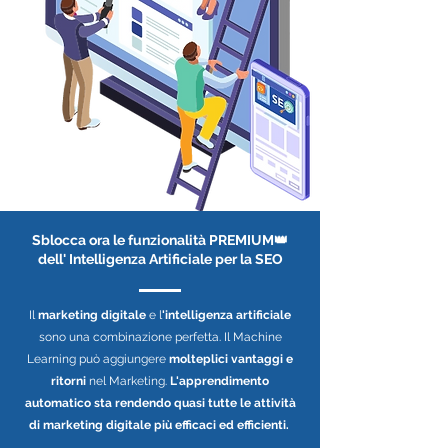
Sblocca ora le funzionalità PREMIUM👑
dell' Intelligenza Artificiale per la SEO
Il
marketing digitale
e l
'intelligenza artificiale
sono una combinazione perfetta. Il Machine
Learning può aggiungere
molteplici vantaggi e
ritorni
nel Marketing.
L'apprendimento
automatico sta rendendo quasi tutte le attività
di marketing digitale più efficaci ed efficienti.