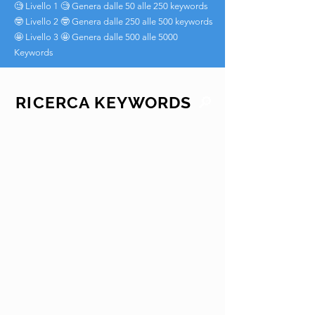
🧐 Livello 1 🧐 Genera dalle 50 alle 250 keywords
🤓 Livello 2 🤓 Genera dalle 250 alle 500 keywords
🤩 Livello 3 🤩 Genera dalle 500 alle 5000
Keywords
🔎
RICERCA KEYWORDS