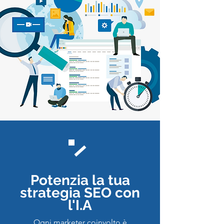
Potenzia la tua
strategia SEO con
l'I.A
Ogni marketer coinvolto è