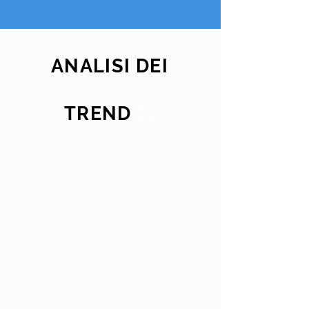
ANALISI DEI
📈
TREND