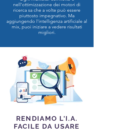
nell'ottimizzazione dei motori di
ricerca sa che a volte può essere
piuttosto impegnativo. Ma
aggiungendo l'intelligenza artificiale al
mix, puoi iniziare a vedere risultati
migliori.
RENDIAMO L'I.A.
FACILE DA USARE