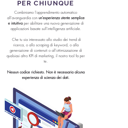
PER CHIUNQUE
Combiniamo l'apprendimento automatico
all'avanguardia con
un'esperienza utente semplice
e intuitiva
per abilitare una nuova generazione di
applicazioni basate sull'intelligenza artificiale.
‍ Che tu sia interessato allo studio dei trend di
ricerca, o allo scraping di keyword, o alla
generazione di contenuti o all'ottimizzazione di
qualsiasi altro KPI di marketing, il nostro tool fa per
te.
Nessun codice richiesto. Non è necessaria alcuna
esperienza di scienza dei dati.