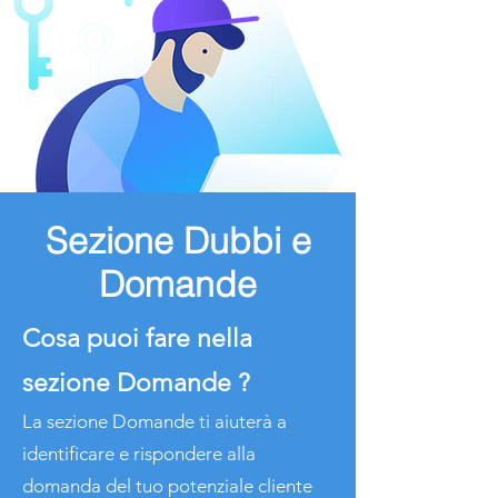
Sezione Dubbi e
Domande
Cosa puoi fare nella
sezione Domande ?
La sezione Domande ti aiuterà a
identificare e rispondere alla
domanda del tuo potenziale cliente