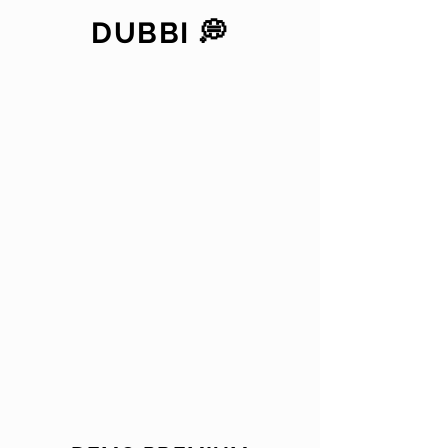
DUBBI 💭