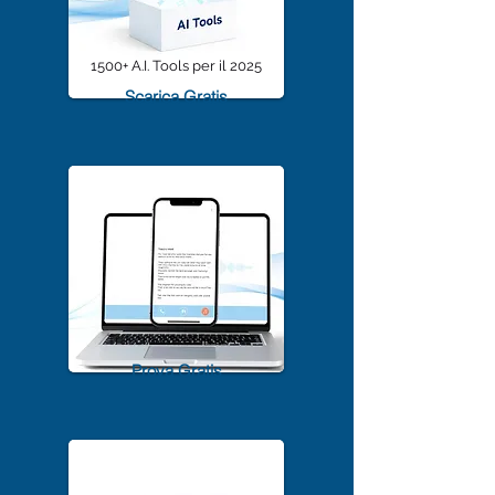
1500+ A.I. Tools per il 2025
Scarica Gratis
TrascriviMeet Pro A.I.
Prova Gratis