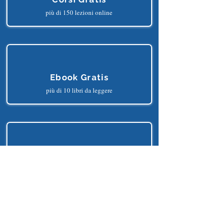
Corsi Gratis
più di 150 lezioni online
Ebook Gratis
più di 10 libri da leggere
Progetti Gratis
più di 25 progetti python