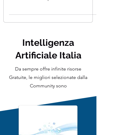
basato sui dati inizia osservando i molti
modi in cui il comportamento dei
consumatori è...
Intelligenza
Artificiale Italia
Da sempre offre infinite risorse
Gratuite, le migliori selezionate dalla
Community sono