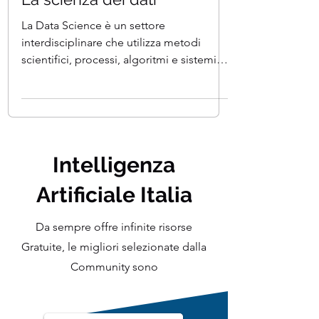
Tempo di lettura: 14 min
La scienza dei dati
La Data Science è un settore
interdisciplinare che utilizza metodi
scientifici, processi, algoritmi e sistemi
per estrarre valore dai dati
Intelligenza
Artificiale Italia
Da sempre offre infinite risorse
Gratuite, le migliori selezionate dalla
Community sono