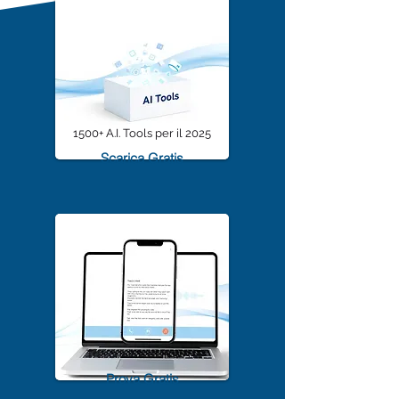
1500+ A.I. Tools per il 2025
Scarica Gratis
TrascriviMeet Pro A.I.