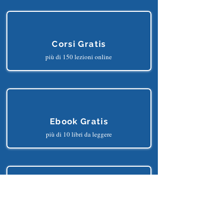
ITALIA
GRATUITAMENTE
E
TRARNE I SEGUENTI BENEFICI?
Corsi Gratis
più di 150 lezioni online
Ebook Gratis
più di 10 libri da leggere