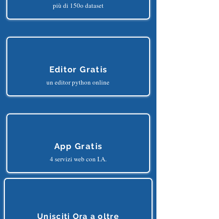
Dataset Gratis
più di 150o dataset
Editor Gratis
un editor python online
App Gratis
4 servizi web con I.A.