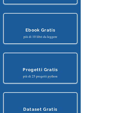
Corsi Gratis
più di 150 lezioni online
Ebook Gratis
più di 10 libri da leggere
Progetti Gratis
più di 25 progetti python