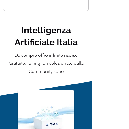
Google? O in che modo digitando
poche parole ottieni...
Intelligenza
Artificiale Italia
Da sempre offre infinite risorse
Gratuite, le migliori selezionate dalla
Community sono