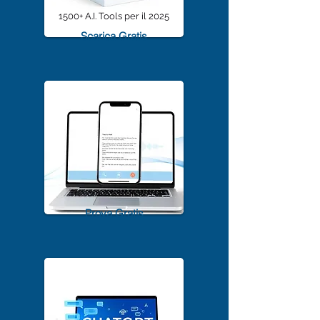
1500+ A.I. Tools per il 2025
Scarica Gratis
TrascriviMeet Pro A.I.
Prova Gratis