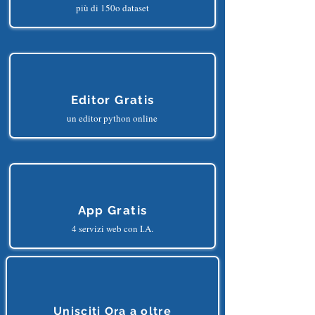
Dataset Gratis
più di 150o dataset
Editor Gratis
un editor python online
App Gratis
4 servizi web con I.A.