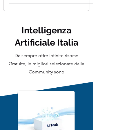
insieme di strumenti e protocolli utilizzati
per la creazione di s
Intelligenza
Artificiale Italia
Da sempre offre infinite risorse
Gratuite, le migliori selezionate dalla
Community sono