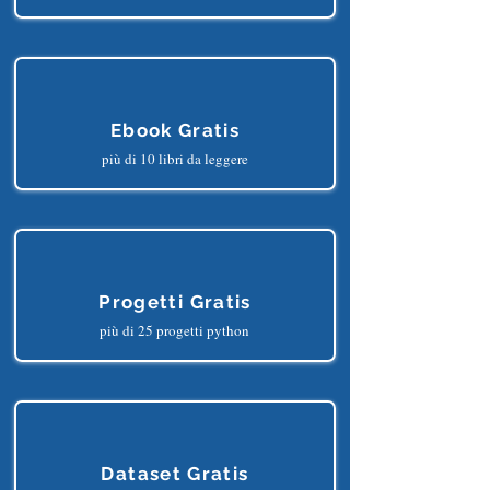
Corsi Gratis
più di 150 lezioni online
Ebook Gratis
più di 10 libri da leggere
Progetti Gratis
più di 25 progetti python