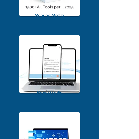
1500+ A.I. Tools per il 2025
Scarica Gratis
TrascriviMeet Pro A.I.
Prova Gratis