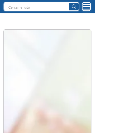
INTELLIGENZA ARTIFICIALE ITALIA