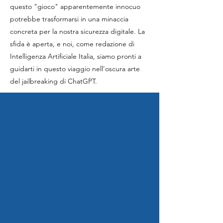
questo "gioco" apparentemente innocuo
potrebbe trasformarsi in una minaccia
concreta per la nostra sicurezza digitale. La
sfida è aperta, e noi, come redazione di
Intelligenza Artificiale Italia, siamo pronti a
guidarti in questo viaggio nell'oscura arte
del jailbreaking di ChatGPT.