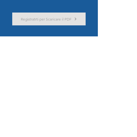
Registratrti per Scaricare il PDF
Indietro
Avanti