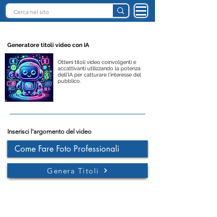
INTELLIGENZA ARTIFICIALE ITALIA
Generatore titoli video con IA
Ottieni titoli video coinvolgenti e
accattivanti utilizzando la potenza
dell'IA per catturare l'interesse del
pubblico.
Inserisci l'argomento del video
Genera Titoli