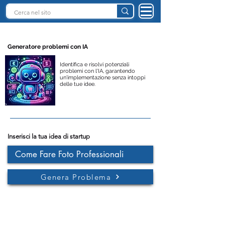
INTELLIGENZA ARTIFICIALE ITALIA
Generatore problemi con IA
Identifica e risolvi potenziali
problemi con l'IA, garantendo
un'implementazione senza intoppi
delle tue idee.
Inserisci la tua idea di startup
Genera Problema