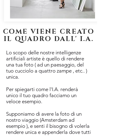
COME VIENE CREATO
IL QUADRO DALL' I.A.
Lo scopo delle nostre intelligenze
artificiali artiste è quello di rendere
una tua foto ( ad un paesaggio, del
tuo cucciolo a quattro zampe , etc.. )
unica.
Per spiegarti come l'I.A. renderà
unico il tuo quadro facciamo un
veloce esempio.
Supponiamo di avere la foto di un
nostro viaggio (Amsterdam ad
esempio ), e senti il bisogno di volerla
rendere unica e appenderla dove tutti