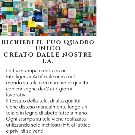
I quadri sono a tiratura limitata 10/10
Richiedi il Tuo Quadro
UNICO
CREATO DALLE NOSTRE
I.A.
La tua stampa creata da un
Intelligenza Artificiale unica nel
mondo su tela con marchio di qualità
con consegna dai 2 ai 7 giorni
lavorativi.
Il tessuto della tela, di alta qualità,
viene disteso manualmente lungo un
telaio in legno di abete fatto a mano.
Ogni stampa su tela viene realizzata
utilizzando solo inchiostri HP, al lattice
e privi di solventi.