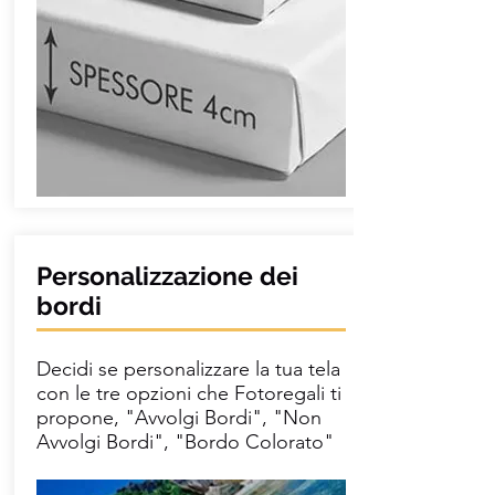
Personalizzazione dei
bordi
Decidi se personalizzare la tua tela
con le tre opzioni che Fotoregali ti
propone, "Avvolgi Bordi", "Non
Avvolgi Bordi", "Bordo Colorato"