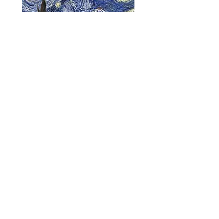
Sei curioso di vedere il
Risultato dopo il lavoro
dei nostri artisti virtuali ?