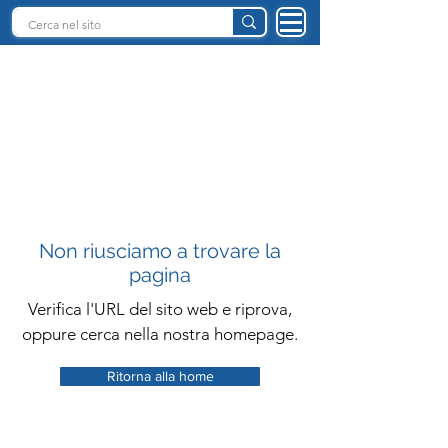
INTELLIGENZA ARTIFICIALE ITALIA
Non riusciamo a trovare la
pagina
Verifica l'URL del sito web e riprova,
oppure cerca nella nostra homepage.
Ritorna alla home