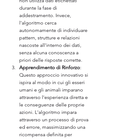
non utilizza dati etichettati 
durante la fase di 
addestramento. Invece, 
l'algoritmo cerca 
autonomamente di individuare 
pattern, strutture e relazioni 
nascoste all'interno dei dati, 
senza alcuna conoscenza a 
priori delle risposte corrette.
Apprendimento di Rinforzo
: 
Questo approccio innovativo si 
ispira al modo in cui gli esseri 
umani e gli animali imparano 
attraverso l'esperienza diretta e 
le conseguenze delle proprie 
azioni. L'algoritmo impara 
attraverso un processo di prova 
ed errore, massimizzando una 
ricompensa definita per 