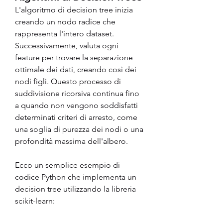
L'algoritmo di decision tree inizia 
creando un nodo radice che 
rappresenta l'intero dataset. 
Successivamente, valuta ogni 
feature per trovare la separazione 
ottimale dei dati, creando così dei 
nodi figli. Questo processo di 
suddivisione ricorsiva continua fino 
a quando non vengono soddisfatti 
determinati criteri di arresto, come 
una soglia di purezza dei nodi o una 
profondità massima dell'albero.
Ecco un semplice esempio di 
codice Python che implementa un 
decision tree utilizzando la libreria 
scikit-learn: