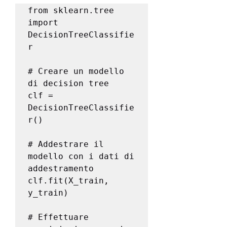
from sklearn.tree 
import 
DecisionTreeClassifie
r

# Creare un modello 
di decision tree

clf = 
DecisionTreeClassifie
r()

# Addestrare il 
modello con i dati di 
addestramento

clf.fit(X_train, 
y_train)

# Effettuare 