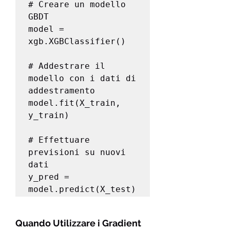
# Creare un modello 
GBDT

model = 
xgb.XGBClassifier()

# Addestrare il 
modello con i dati di 
addestramento

model.fit(X_train, 
y_train)

# Effettuare 
previsioni su nuovi 
dati

y_pred = 
model.predict(X_test)
Quando Utilizzare i Gradient 