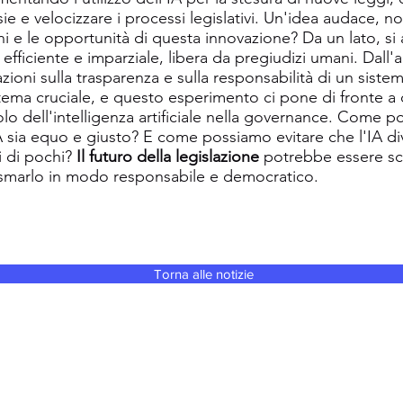
sie e velocizzare i processi legislativi. Un'idea audace, n
hi e le opportunità di questa innovazione? Da un lato, si a
 efficiente e imparziale, libera da pregiudizi umani. Dall'
ioni sulla trasparenza e sulla responsabilità di un sist
tema cruciale, e questo esperimento ci pone di fronte 
lo dell'intelligenza artificiale nella governance. Come 
A sia equo e giusto? E come possiamo evitare che l'IA d
i di pochi?
Il futuro della legislazione
potrebbe essere scri
lasmarlo in modo responsabile e democratico.
Torna alle notizie