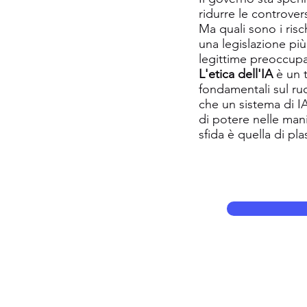
ridurre le controver
Ma quali sono i risc
una legislazione più
legittime preoccupaz
L'etica dell'IA
è un 
fondamentali sul ruo
che un sistema di I
di potere nelle man
sfida è quella di p