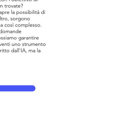
on trovate?
pre la possibilità di
altro, sorgono
ema così complesso.
a domande
possiamo garantire
iventi uno strumento
tto dall'IA, ma la