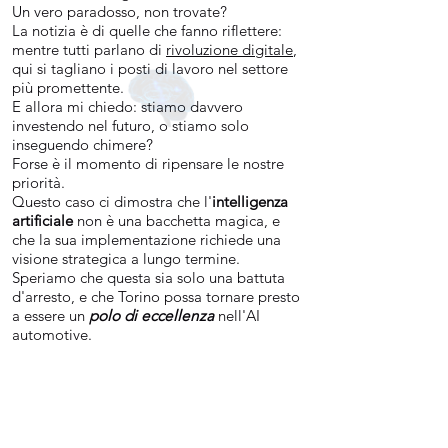
Un vero paradosso, non trovate?
La notizia è di quelle che fanno riflettere:
mentre tutti parlano di
rivoluzione digitale
,
qui si tagliano i posti di lavoro nel settore
più promettente.
E allora mi chiedo: stiamo davvero
investendo nel futuro, o stiamo solo
inseguendo chimere?
Forse è il momento di ripensare le nostre
priorità.
Questo caso ci dimostra che l'
intelligenza
artificiale
non è una bacchetta magica, e
che la sua implementazione richiede una
visione strategica a lungo termine.
Speriamo che questa sia solo una battuta
d'arresto, e che Torino possa tornare presto
a essere un
polo di eccellenza
nell'AI
automotive.