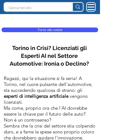
INTELLIGENZA ARTIFICIALE ITALIA
Torna alle notizie
Torino in Crisi? Licenziati gli
Esperti AI nel Settore
Automotive: Ironia o Declino?
Ragazzi, qui la situazione si fa seria! A
Torino, nel cuore pulsante dell'automotive,
sta succedendo qualcosa di strano: gli
esperti di intelligenza artificiale
vengono
licenziati.
Ma come, proprio ora che l'AI dovrebbe
essere la chiave per il futuro delle auto?
Non è un controsenso?
Sembra che la crisi del settore stia colpendo
duro, e a farne le spese sono proprio coloro
che dovrebbero guidare l'innovazione.