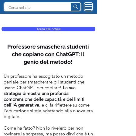
INTELLIGENZA ARTIFICIALE ITALIA
Torna alle notizie
Professore smaschera studenti
che copiano con ChatGPT: Il
genio del metodo!
Un professore ha escogitato un metodo
geniale per smascherare gli studenti che
usano ChatGPT per copiare!
La sua
strategia dimostra una profonda
comprensione delle capacità e dei limiti
dell'IA generativa
, e ci fa riflettere su come
l'educazione si stia adattando alla nuova era
digitale.
Come ha fatto? Non lo rivelerò per non
rovinare la sorpresa, ma posso dirvi che è un