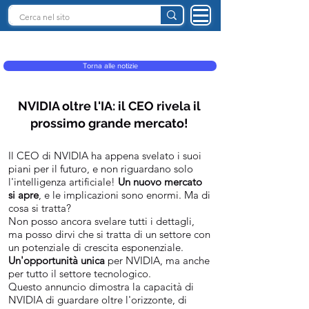
INTELLIGENZA ARTIFICIALE ITALIA
Torna alle notizie
NVIDIA oltre l'IA: il CEO rivela il
prossimo grande mercato!
Il CEO di NVIDIA ha appena svelato i suoi
piani per il futuro, e non riguardano solo
l'intelligenza artificiale!
Un nuovo mercato
si apre
, e le implicazioni sono enormi. Ma di
cosa si tratta?
Non posso ancora svelare tutti i dettagli,
ma posso dirvi che si tratta di un settore con
un potenziale di crescita esponenziale.
Un'opportunità unica
per NVIDIA, ma anche
per tutto il settore tecnologico.
Questo annuncio dimostra la capacità di
NVIDIA di guardare oltre l'orizzonte, di