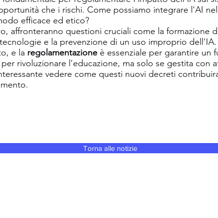
opportunità che i rischi. Come possiamo integrare l'AI ne
odo efficace ed etico?
o, affronteranno questioni cruciali come la formazione d
 tecnologie e la prevenzione di un uso improprio dell'I
o, e la
regolamentazione
è essenziale per garantire un f
 per rivoluzionare l'educazione, ma solo se gestita con 
interessante vedere come questi nuovi decreti contribuir
imento.
Torna alle notizie