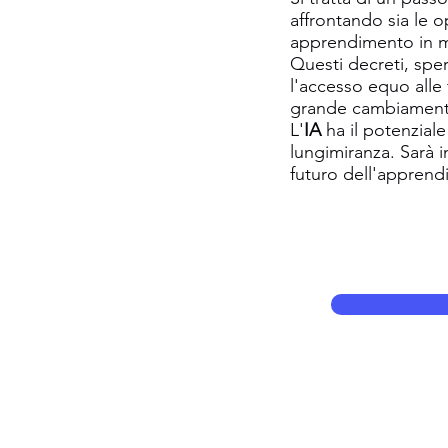
affrontando sia le 
apprendimento in m
Questi decreti, sper
l'accesso equo alle
grande cambiament
L'
IA
ha il potenziale
lungimiranza. Sarà 
futuro dell'apprend