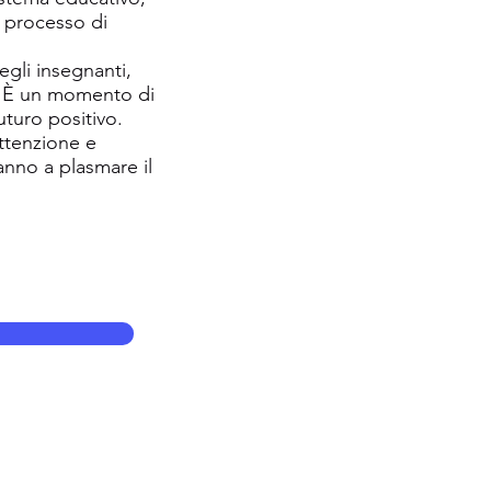
l processo di
egli insegnanti,
A. È un momento di
uturo positivo.
attenzione e
anno a plasmare il