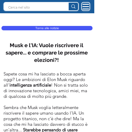
INTELLIGENZA ARTIFICIALE ITALIA
Torna alle notizie
Musk e l'IA: Vuole riscrivere il
sapere... e comprare le prossime
elezioni?!
Sapete cosa mi ha lasciato a bocca aperta
oggi? Le ambizioni di Elon Musk riguardo
all'
intelligenza artificiale
! Non si tratta solo
di innovazione tecnologica, amici miei, ma
di qualcosa di molto più grande.
Sembra che Musk voglia letteralmente
riscrivere il sapere umano usando l'IA. Un
progetto titanico, non c'è che dire! Ma la
cosa che mi ha lasciato davvero di stucco è
un'altra...
Starebbe pensando di usare