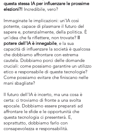
questa stessa IA per influenzare le prossime
elezioni?!
Incredibile, vero?
Immaginate le implicazioni: un'IA così
potente, capace di plasmare il futuro del
sapere e, potenzialmente, della politica. È
un'idea che fa riflettere, non trovate?
Il
potere dell'IA è innegabile
, e la sua
capacità di influenzare la società è qualcosa
che dobbiamo affrontare con estrema
cautela. Dobbiamo porci delle domande
cruciali: come possiamo garantire un utilizzo
etico e responsabile di queste tecnologie?
Come possiamo evitare che finiscano nelle
mani sbagliate?
Il futuro dell'IA è incerto, ma una cosa è
certa: ci troviamo di fronte a una svolta
epocale. Dobbiamo essere preparati ad
affrontare le sfide e le opportunità che
questa tecnologia ci presenterà. E,
soprattutto, dobbiamo farlo con
consapevolezza e responsabilità.