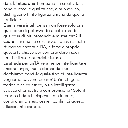
dati.
L'intuizione
, l'empatia, la creatività...
sono queste le qualità che, a mio avviso,
distinguono l'intelligenza umana da quella
artificiale.
E se la vera intelligenza non fosse solo una
questione di potenza di calcolo, ma di
qualcosa di più profondo e misterioso?
Il
cuore
, l'anima, la coscienza... questi aspetti
sfuggono ancora all'IA, e forse è proprio
questa la chiave per comprendere i suoi
limiti e il suo potenziale futuro.
La strada per un'IA veramente intelligente è
ancora lunga, ma la domanda che
dobbiamo porci è: quale tipo di intelligenza
vogliamo davvero creare? Un'intelligenza
fredda e calcolatrice, o un'intelligenza
capace di empatia e comprensione? Solo il
tempo ci darà la risposta, ma intanto,
continuiamo a esplorare i confini di questo
affascinante campo.