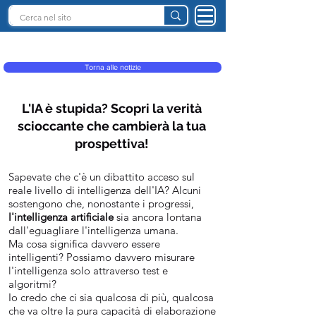
INTELLIGENZA ARTIFICIALE ITALIA
Torna alle notizie
L'IA è stupida? Scopri la verità
scioccante che cambierà la tua
prospettiva!
Sapevate che c'è un dibattito acceso sul
reale livello di intelligenza dell'IA? Alcuni
sostengono che, nonostante i progressi,
l'intelligenza artificiale
sia ancora lontana
dall'eguagliare l'intelligenza umana.
Ma cosa significa davvero essere
intelligenti? Possiamo davvero misurare
l'intelligenza solo attraverso test e
algoritmi?
Io credo che ci sia qualcosa di più, qualcosa
che va oltre la pura capacità di elaborazione