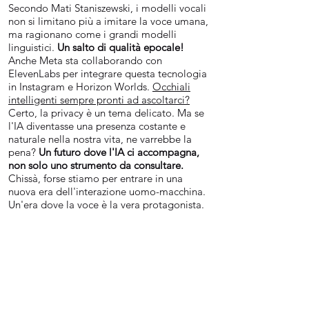
Secondo Mati Staniszewski, i modelli vocali
non si limitano più a imitare la voce umana,
ma ragionano come i grandi modelli
linguistici.
Un salto di qualità epocale!
Anche Meta sta collaborando con
ElevenLabs per integrare questa tecnologia
in Instagram e Horizon Worlds.
Occhiali
intelligenti sempre pronti ad ascoltarci?
Certo, la privacy è un tema delicato. Ma se
l'IA diventasse una presenza costante e
naturale nella nostra vita, ne varrebbe la
pena?
Un futuro dove l'IA ci accompagna,
non solo uno strumento da consultare.
Chissà, forse stiamo per entrare in una
nuova era dell'interazione uomo-macchina.
Un'era dove la voce è la vera protagonista.