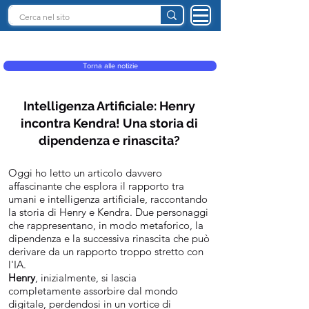
INTELLIGENZA ARTIFICIALE ITALIA
Torna alle notizie
Intelligenza Artificiale: Henry
incontra Kendra! Una storia di
dipendenza e rinascita?
Oggi ho letto un articolo davvero
affascinante che esplora il rapporto tra
umani e intelligenza artificiale, raccontando
la storia di Henry e Kendra. Due personaggi
che rappresentano, in modo metaforico, la
dipendenza e la successiva rinascita che può
derivare da un rapporto troppo stretto con
l'IA.
Henry
, inizialmente, si lascia
completamente assorbire dal mondo
digitale, perdendosi in un vortice di